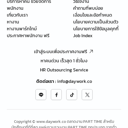
บริการหาคน ช่วยจัดการ
วิธีใช้งาน
พนักงาน
คำถามที่พบบ่อย
เกี่ยวกับเรา
เงื่อนไขและข้อกำหนด
หางาน
นโยบายความเป็นส่วนตัว
หางานพาร์ทไทม์
นโยบายการใช้ข้อมูลคุกกี้
ประกาศหาพนักงาน ฟรี
Job Index
เข้าสู่ระบบเพื่อประกาศงานฟรี
หาคนด่วน เร็วสุด 1 ชั่วโมง
HR Outsourcing Service
ติดต่อเรา
:
info@daywork.co
Copyright © www.daywork.co ตลาดงาน PART TIME สำหรับ
นักศึกษาที่ดีที่สุด แหล่งรวบรวมงาน PART TIME ทุกประเภท จากทั่ว