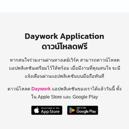
Daywork Application
ดาวน์โหลดฟรี
หากสนใจร่วมงานผ่านทางเดย์เวิร์ค สามารถดาวน์โหลด
แอปพลิเคชันเตรียมไว้ให้พร้อม
เมื่อมีงานที่คุณสนใจ จะมี
แจ้งเตือนผ่านแอปพลิเคชันบนมือถือทันที
ดาวน์โหลด
Daywork
แอปพลิเคชันของเราได้แล้ววันนี้ ทั้ง
ใน Apple Store และ Google Play