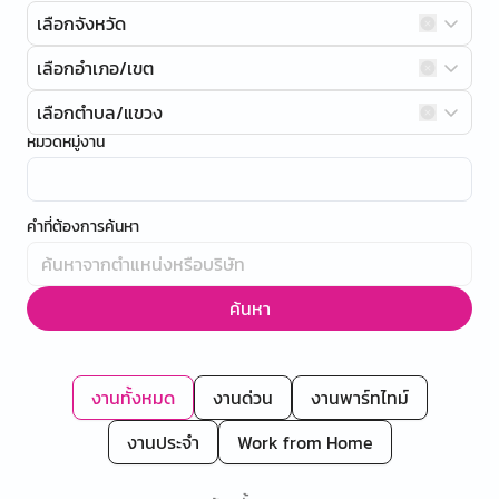
เลือกจังหวัด
เลือกอำเภอ/เขต
เลือกตำบล/แขวง
หมวดหมู่งาน
คำที่ต้องการค้นหา
ค้นหา
งานทั้งหมด
งานด่วน
งานพาร์ทไทม์
งานประจำ
Work from Home