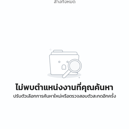
ล้างทั้งหมด
ไม่พบตำแหน่งงานที่คุณค้นหา
ปรับตัวเลือกการค้นหาใหม่หรือตรวจสอบตัวสะกดอีกครั้ง