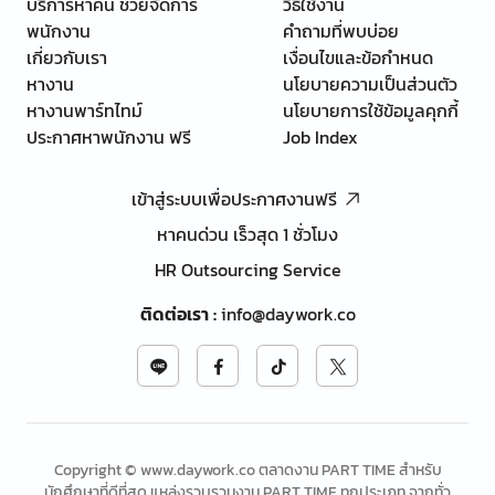
บริการหาคน ช่วยจัดการ
วิธีใช้งาน
พนักงาน
คำถามที่พบบ่อย
เกี่ยวกับเรา
เงื่อนไขและข้อกำหนด
หางาน
นโยบายความเป็นส่วนตัว
หางานพาร์ทไทม์
นโยบายการใช้ข้อมูลคุกกี้
ประกาศหาพนักงาน ฟรี
Job Index
เข้าสู่ระบบเพื่อประกาศงานฟรี
หาคนด่วน เร็วสุด 1 ชั่วโมง
HR Outsourcing Service
ติดต่อเรา
:
info@daywork.co
Copyright © www.daywork.co ตลาดงาน PART TIME สำหรับ
นักศึกษาที่ดีที่สุด แหล่งรวบรวมงาน PART TIME ทุกประเภท จากทั่ว