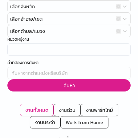
เลือกจังหวัด
เลือกอำเภอ/เขต
เลือกตำบล/แขวง
หมวดหมู่งาน
คำที่ต้องการค้นหา
ค้นหา
งานทั้งหมด
งานด่วน
งานพาร์ทไทม์
งานประจำ
Work from Home