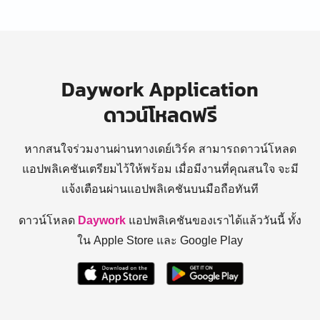
Daywork Application
ดาวน์โหลดฟรี
หากสนใจร่วมงานผ่านทางเดย์เวิร์ค สามารถดาวน์โหลด
แอปพลิเคชันเตรียมไว้ให้พร้อม
เมื่อมีงานที่คุณสนใจ จะมี
แจ้งเตือนผ่านแอปพลิเคชันบนมือถือทันที
ดาวน์โหลด
Daywork
แอปพลิเคชันของเราได้แล้ววันนี้ ทั้ง
ใน Apple Store และ Google Play