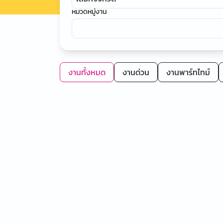
หมวดหมู่งาน
งานทั้งหมด
งานด่วน
งานพาร์ทไทม์