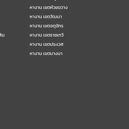
หางาน เขตห้วยขวาง
หางาน เขตวัฒนา
หางาน เขตจตุจักร
สิน
หางาน เขตราชเทวี
หางาน เขตประเวศ
หางาน เขตบางนา