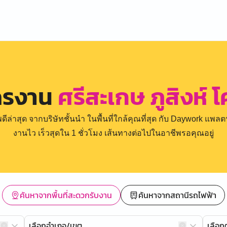
ครงาน
ศรีสะเกษ ภูสิงห์
่าสุด จากบริษัทชั้นนำ ในพื้นที่ใกล้คุณที่สุด กับ Daywork แพลตฟ
งานไว เร็วสุดใน 1 ชั่วโมง เส้นทางต่อไปในอาชีพรอคุณอยู่
ค้นหาจากพื้นที่สะดวกรับงาน
ค้นหาจากสถานีรถไฟฟ้า
เลือกอำเภอ/เขต
เลือ