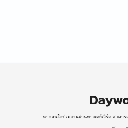
Daywor
หากสนใจร่วมงานผ่านทางเดย์เวิร์ค สามาร