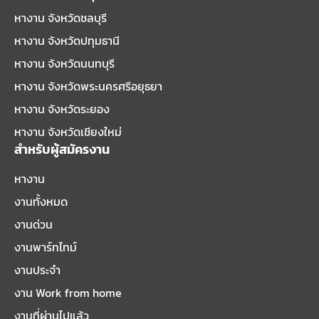
หางาน จังหวัดชลบุรี
หางาน จังหวัดปทุมธานี
หางาน จังหวัดนนทบุรี
หางาน จังหวัดพระนครศรีอยุธยา
หางาน จังหวัดระยอง
หางาน จังหวัดเชียงใหม่
สำหรับผู้สมัครงาน
หางาน
งานทั้งหมด
งานด่วน
งานพาร์ทไทม์
งานประจำ
งาน Work from home
งานที่ผ่านไปแล้ว