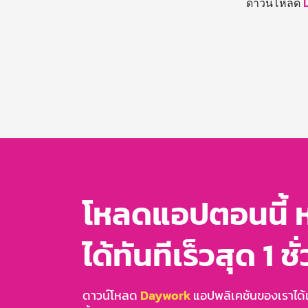
ดาวน์โหลด
โหลดแอปตอนนี้ 
ได้ทันทีเร็วสุด 1 ชั
ดาวน์โหลด
Daywork
แอปพลิเคชันของเราได้แล