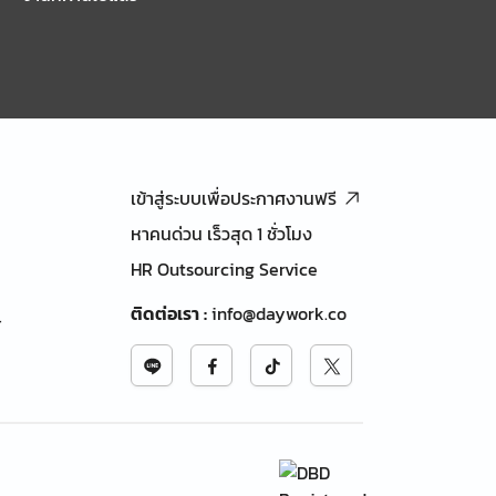
เข้าสู่ระบบเพื่อประกาศงานฟรี
หาคนด่วน เร็วสุด 1 ชั่วโมง
HR Outsourcing Service
ติดต่อเรา
:
info@daywork.co
้