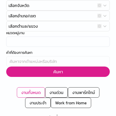
เลือกจังหวัด
เลือกอำเภอ/เขต
เลือกตำบล/แขวง
หมวดหมู่งาน
คำที่ต้องการค้นหา
ค้นหา
งานทั้งหมด
งานด่วน
งานพาร์ทไทม์
งานประจำ
Work from Home