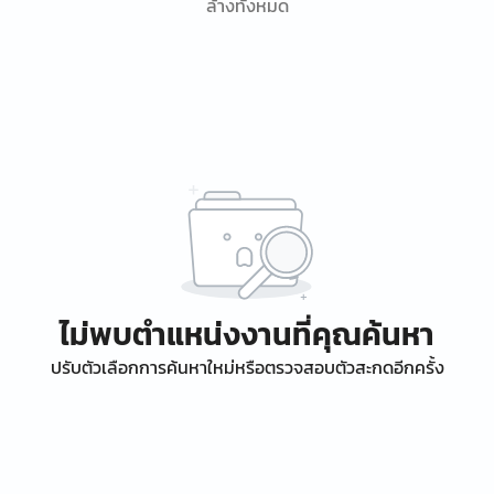
ล้างทั้งหมด
ไม่พบตำแหน่งงานที่คุณค้นหา
ปรับตัวเลือกการค้นหาใหม่หรือตรวจสอบตัวสะกดอีกครั้ง