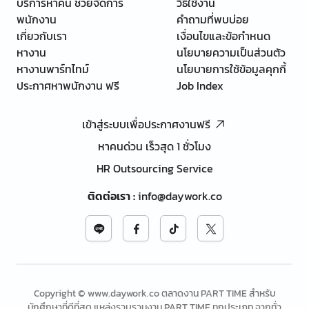
บริการหาคน ช่วยจัดการ
วิธีใช้งาน
พนักงาน
คำถามที่พบบ่อย
เกี่ยวกับเรา
เงื่อนไขและข้อกำหนด
หางาน
นโยบายความเป็นส่วนตัว
หางานพาร์ทไทม์
นโยบายการใช้ข้อมูลคุกกี้
ประกาศหาพนักงาน ฟรี
Job Index
เข้าสู่ระบบเพื่อประกาศงานฟรี
หาคนด่วน เร็วสุด 1 ชั่วโมง
HR Outsourcing Service
ติดต่อเรา
:
info@daywork.co
Copyright © www.daywork.co ตลาดงาน PART TIME สำหรับ
นักศึกษาที่ดีที่สุด แหล่งรวบรวมงาน PART TIME ทุกประเภท จากทั่ว