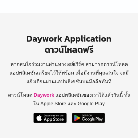
Daywork Application
ดาวน์โหลดฟรี
หากสนใจร่วมงานผ่านทางเดย์เวิร์ค สามารถดาวน์โหลด
แอปพลิเคชันเตรียมไว้ให้พร้อม
เมื่อมีงานที่คุณสนใจ จะมี
แจ้งเตือนผ่านแอปพลิเคชันบนมือถือทันที
ดาวน์โหลด
Daywork
แอปพลิเคชันของเราได้แล้ววันนี้ ทั้ง
ใน Apple Store และ Google Play