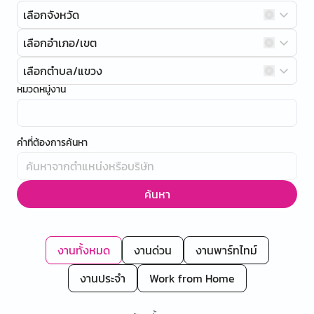
เลือกจังหวัด
เลือกอำเภอ/เขต
เลือกตำบล/แขวง
หมวดหมู่งาน
คำที่ต้องการค้นหา
ค้นหา
งานทั้งหมด
งานด่วน
งานพาร์ทไทม์
งานประจำ
Work from Home