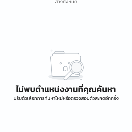
ล้างทั้งหมด
ไม่พบตำแหน่งงานที่คุณค้นหา
ปรับตัวเลือกการค้นหาใหม่หรือตรวจสอบตัวสะกดอีกครั้ง