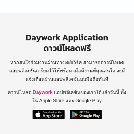
Daywork Application
ดาวน์โหลดฟรี
หากสนใจร่วมงานผ่านทางเดย์เวิร์ค สามารถดาวน์โหลด
แอปพลิเคชันเตรียมไว้ให้พร้อม
เมื่อมีงานที่คุณสนใจ จะมี
แจ้งเตือนผ่านแอปพลิเคชันบนมือถือทันที
ดาวน์โหลด
Daywork
แอปพลิเคชันของเราได้แล้ววันนี้ ทั้ง
ใน Apple Store และ Google Play