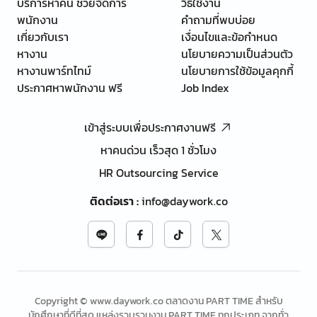
บริการหาคน ช่วยจัดการ
วิธีใช้งาน
พนักงาน
คำถามที่พบบ่อย
เกี่ยวกับเรา
เงื่อนไขและข้อกำหนด
หางาน
นโยบายความเป็นส่วนตัว
หางานพาร์ทไทม์
นโยบายการใช้ข้อมูลคุกกี้
ประกาศหาพนักงาน ฟรี
Job Index
เข้าสู่ระบบเพื่อประกาศงานฟรี
หาคนด่วน เร็วสุด 1 ชั่วโมง
HR Outsourcing Service
ติดต่อเรา
:
info@daywork.co
Copyright © www.daywork.co ตลาดงาน PART TIME สำหรับ
นักศึกษาที่ดีที่สุด แหล่งรวบรวมงาน PART TIME ทุกประเภท จากทั่ว