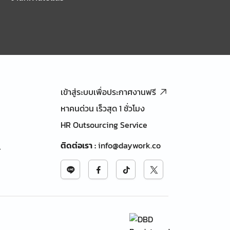
เข้าสู่ระบบเพื่อประกาศงานฟรี
หาคนด่วน เร็วสุด 1 ชั่วโมง
HR Outsourcing Service
ติดต่อเรา
:
info@daywork.co
้