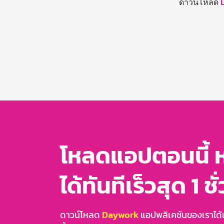
ดาวน์โหลด
โหลดแอปตอนนี้ 
ได้ทันทีเร็วสุด 1 ชั
ดาวน์โหลด
Daywork
แอปพลิเคชันของเราได้แล