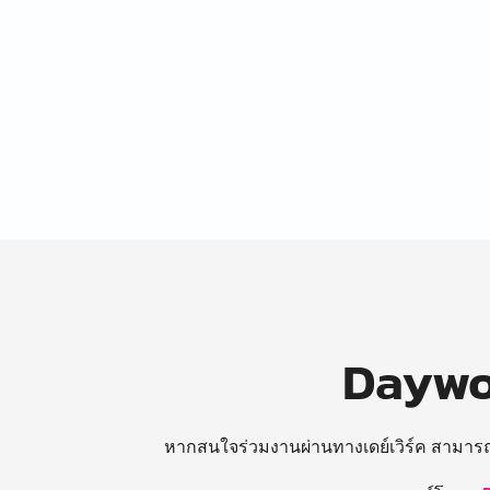
Daywor
หากสนใจร่วมงานผ่านทางเดย์เวิร์ค สามาร