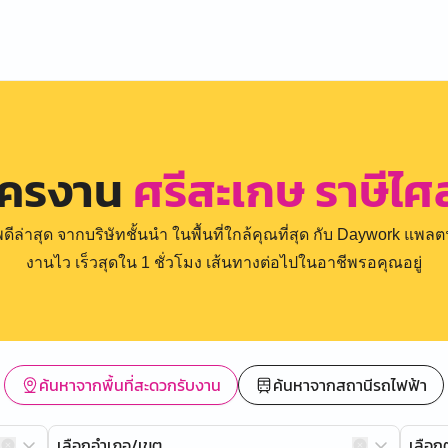
ัครงาน
ศรีสะเกษ ราษีไศ
่าสุด จากบริษัทชั้นนำ ในพื้นที่ใกล้คุณที่สุด กับ Daywork แพลตฟ
งานไว เร็วสุดใน 1 ชั่วโมง เส้นทางต่อไปในอาชีพรอคุณอยู่
ค้นหาจากพื้นที่สะดวกรับงาน
ค้นหาจากสถานีรถไฟฟ้า
เลือกอำเภอ/เขต
เลือ