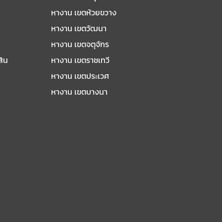
หางาน เขตห้วยขวาง
หางาน เขตวัฒนา
หางาน เขตจตุจักร
สิน
หางาน เขตราชเทวี
หางาน เขตประเวศ
หางาน เขตบางนา