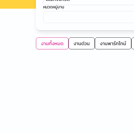
หมวดหมู่งาน
งานทั้งหมด
งานด่วน
งานพาร์ทไทม์