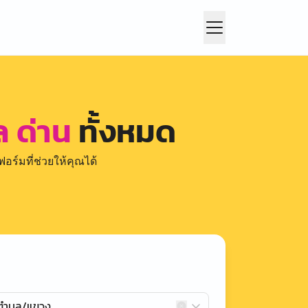
ล ด่าน
ทั้งหมด
อร์มที่ช่วยให้คุณได้
กตำบล/แขวง