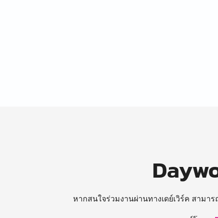
Daywor
หากสนใจร่วมงานผ่านทางเดย์เวิร์ค สามาร