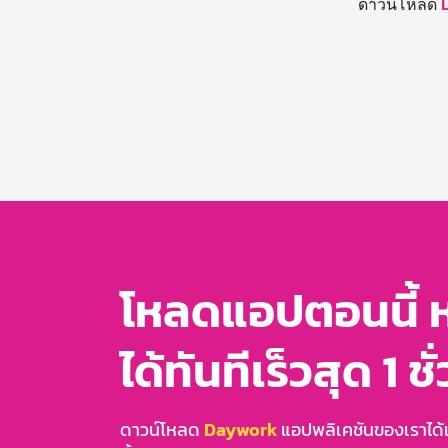
ดาวน์โหลด
โหลดแอปตอนนี้ 
ได้ทันทีเร็วสุด 1 ชั
ดาวน์โหลด
Daywork
แอปพลิเคชันของเราได้แล