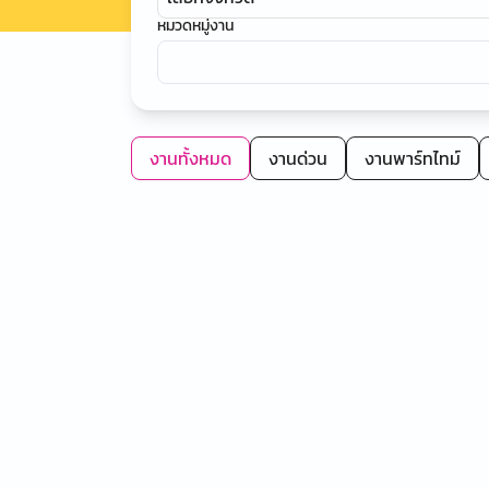
หมวดหมู่งาน
งานทั้งหมด
งานด่วน
งานพาร์ทไทม์