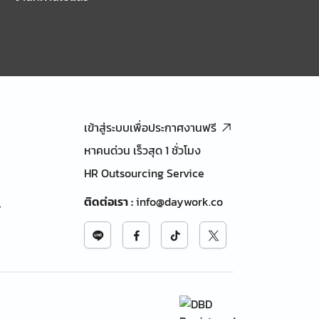
เข้าสู่ระบบเพื่อประกาศงานฟรี
หาคนด่วน เร็วสุด 1 ชั่วโมง
HR Outsourcing Service
ติดต่อเรา
:
info@daywork.co
้