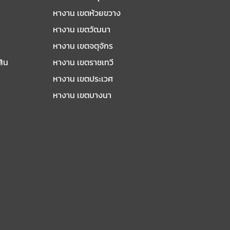
หางาน เขตห้วยขวาง
หางาน เขตวัฒนา
หางาน เขตจตุจักร
สิน
หางาน เขตราชเทวี
หางาน เขตประเวศ
หางาน เขตบางนา