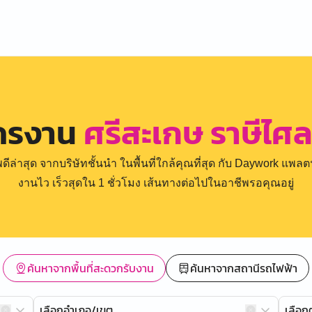
ัครงาน
ศรีสะเกษ ราษีไศล 
่าสุด จากบริษัทชั้นนำ ในพื้นที่ใกล้คุณที่สุด กับ Daywork แพลตฟ
งานไว เร็วสุดใน 1 ชั่วโมง เส้นทางต่อไปในอาชีพรอคุณอยู่
ค้นหาจากพื้นที่สะดวกรับงาน
ค้นหาจากสถานีรถไฟฟ้า
เลือกอำเภอ/เขต
เลือ