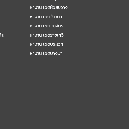
หางาน เขตห้วยขวาง
หางาน เขตวัฒนา
หางาน เขตจตุจักร
สิน
หางาน เขตราชเทวี
หางาน เขตประเวศ
หางาน เขตบางนา