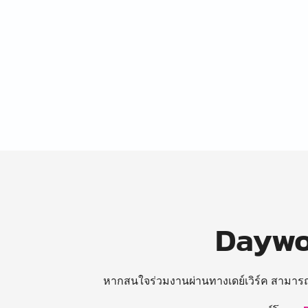
Daywor
หากสนใจร่วมงานผ่านทางเดย์เวิร์ค สามาร