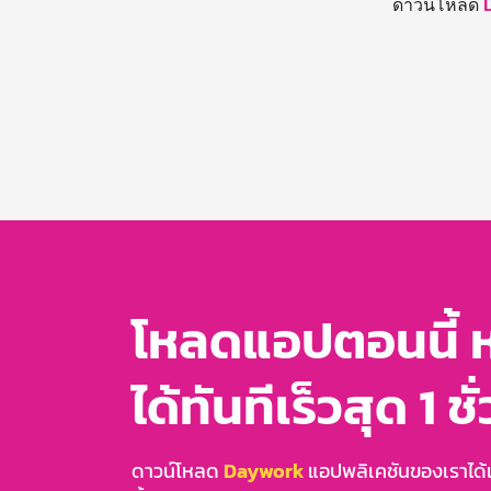
ดาวน์โหลด
โหลดแอปตอนนี้ 
ได้ทันทีเร็วสุด 1 ชั
ดาวน์โหลด
Daywork
แอปพลิเคชันของเราได้แล