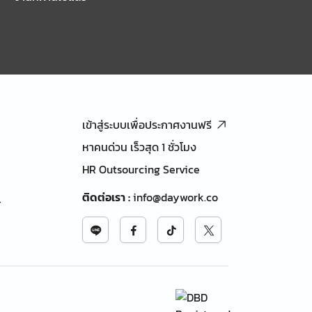
เข้าสู่ระบบเพื่อประกาศงานฟรี
หาคนด่วน เร็วสุด 1 ชั่วโมง
HR Outsourcing Service
ติดต่อเรา
:
info@daywork.co
้