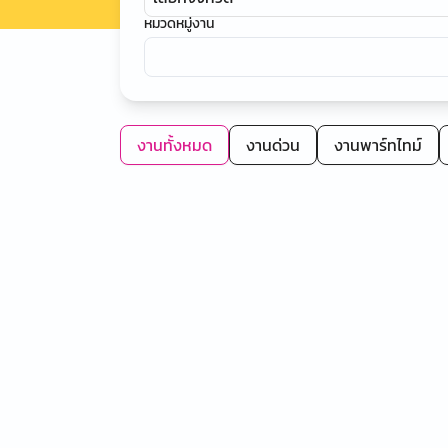
หมวดหมู่งาน
งานทั้งหมด
งานด่วน
งานพาร์ทไทม์