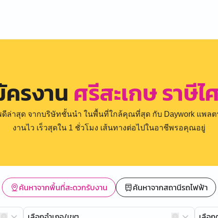
มัครงาน
ศรีสะเกษ ราษีไศ
่าสุด จากบริษัทชั้นนำ ในพื้นที่ใกล้คุณที่สุด กับ Daywork แพลตฟ
งานไว เร็วสุดใน 1 ชั่วโมง เส้นทางต่อไปในอาชีพรอคุณอยู่
ค้นหาจากพื้นที่สะดวกรับงาน
ค้นหาจากสถานีรถไฟฟ้า
เลือกอำเภอ/เขต
เลือ