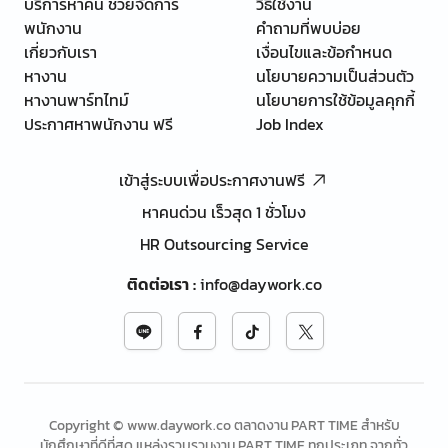
บริการหาคน ช่วยจัดการ
วิธีใช้งาน
พนักงาน
คำถามที่พบบ่อย
เกี่ยวกับเรา
เงื่อนไขและข้อกำหนด
หางาน
นโยบายความเป็นส่วนตัว
หางานพาร์ทไทม์
นโยบายการใช้ข้อมูลคุกกี้
ประกาศหาพนักงาน ฟรี
Job Index
เข้าสู่ระบบเพื่อประกาศงานฟรี
หาคนด่วน เร็วสุด 1 ชั่วโมง
HR Outsourcing Service
ติดต่อเรา
:
info@daywork.co
Copyright © www.daywork.co ตลาดงาน PART TIME สำหรับ
นักศึกษาที่ดีที่สุด แหล่งรวบรวมงาน PART TIME ทุกประเภท จากทั่ว