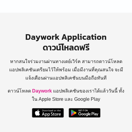
Daywork Application
ดาวน์โหลดฟรี
หากสนใจร่วมงานผ่านทางเดย์เวิร์ค สามารถดาวน์โหลด
แอปพลิเคชันเตรียมไว้ให้พร้อม
เมื่อมีงานที่คุณสนใจ จะมี
แจ้งเตือนผ่านแอปพลิเคชันบนมือถือทันที
ดาวน์โหลด
Daywork
แอปพลิเคชันของเราได้แล้ววันนี้ ทั้ง
ใน Apple Store และ Google Play