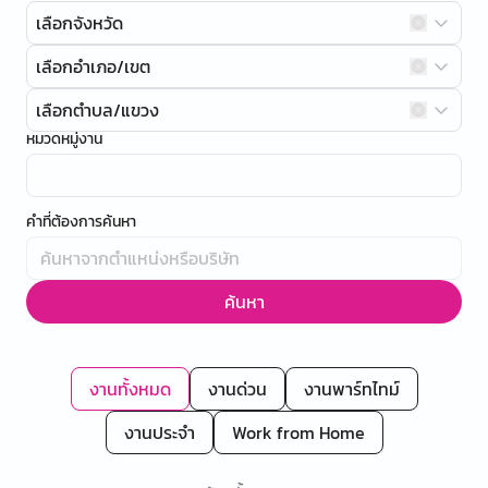
เลือกจังหวัด
เลือกอำเภอ/เขต
เลือกตำบล/แขวง
หมวดหมู่งาน
คำที่ต้องการค้นหา
ค้นหา
งานทั้งหมด
งานด่วน
งานพาร์ทไทม์
งานประจำ
Work from Home