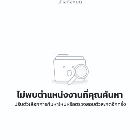
ล้างทั้งหมด
ไม่พบตำแหน่งงานที่คุณค้นหา
ปรับตัวเลือกการค้นหาใหม่หรือตรวจสอบตัวสะกดอีกครั้ง