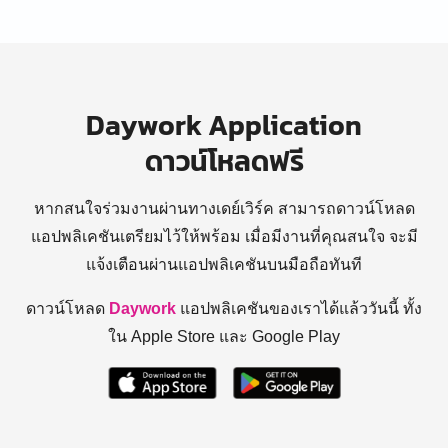
Daywork Application
ดาวน์โหลดฟรี
หากสนใจร่วมงานผ่านทางเดย์เวิร์ค สามารถดาวน์โหลด
แอปพลิเคชันเตรียมไว้ให้พร้อม
เมื่อมีงานที่คุณสนใจ จะมี
แจ้งเตือนผ่านแอปพลิเคชันบนมือถือทันที
ดาวน์โหลด
Daywork
แอปพลิเคชันของเราได้แล้ววันนี้ ทั้ง
ใน Apple Store และ Google Play