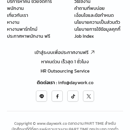
บริการหาคน ช่วยจัดการ
วิธีใช้งาน
พนักงาน
คำถามที่พบบ่อย
เกี่ยวกับเรา
เงื่อนไขและข้อกำหนด
หางาน
นโยบายความเป็นส่วนตัว
หางานพาร์ทไทม์
นโยบายการใช้ข้อมูลคุกกี้
ประกาศหาพนักงาน ฟรี
Job Index
เข้าสู่ระบบเพื่อประกาศงานฟรี
หาคนด่วน เร็วสุด 1 ชั่วโมง
HR Outsourcing Service
ติดต่อเรา
:
info@daywork.co
Copyright © www.daywork.co ตลาดงาน PART TIME สำหรับ
นักศึกษาที่ดีที่สุด แหล่งรวบรวมงาน PART TIME ทุกประเภท จากทั่ว