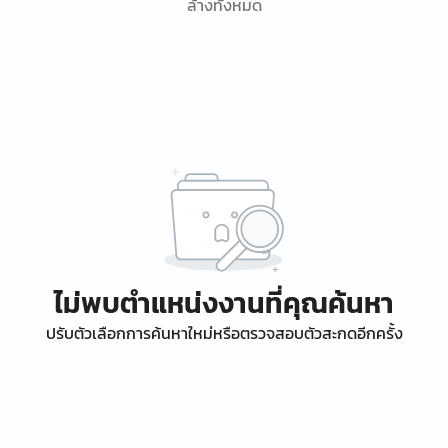
ล้างทั้งหมด
ไม่พบตำแหน่งงานที่คุณค้นหา
ปรับตัวเลือกการค้นหาใหม่หรือตรวจสอบตัวสะกดอีกครั้ง