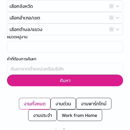
เลือกจังหวัด
เลือกอำเภอ/เขต
เลือกตำบล/แขวง
หมวดหมู่งาน
คำที่ต้องการค้นหา
ค้นหา
งานทั้งหมด
งานด่วน
งานพาร์ทไทม์
งานประจำ
Work from Home