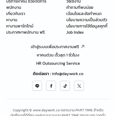
บริการหาคน ช่วยจัดการ
วิธีใช้งาน
พนักงาน
คำถามที่พบบ่อย
เกี่ยวกับเรา
เงื่อนไขและข้อกำหนด
หางาน
นโยบายความเป็นส่วนตัว
หางานพาร์ทไทม์
นโยบายการใช้ข้อมูลคุกกี้
ประกาศหาพนักงาน ฟรี
Job Index
เข้าสู่ระบบเพื่อประกาศงานฟรี
หาคนด่วน เร็วสุด 1 ชั่วโมง
HR Outsourcing Service
ติดต่อเรา
:
info@daywork.co
Copyright © www.daywork.co ตลาดงาน PART TIME สำหรับ
นักศึกษาที่ดีที่สุด แหล่งรวบรวมงาน PART TIME ทุกประเภท จากทั่ว