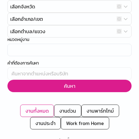
เลือกจังหวัด
เลือกอำเภอ/เขต
เลือกตำบล/แขวง
หมวดหมู่งาน
คำที่ต้องการค้นหา
ค้นหา
งานทั้งหมด
งานด่วน
งานพาร์ทไทม์
งานประจำ
Work from Home