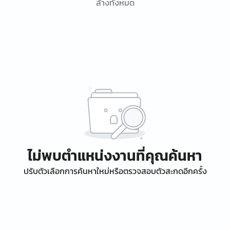
ล้างทั้งหมด
ไม่พบตำแหน่งงานที่คุณค้นหา
ปรับตัวเลือกการค้นหาใหม่หรือตรวจสอบตัวสะกดอีกครั้ง