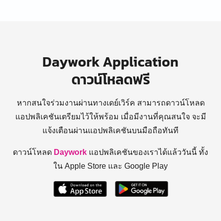
Daywork Application
ดาวน์โหลดฟรี
หากสนใจร่วมงานผ่านทางเดย์เวิร์ค สามารถดาวน์โหลด
แอปพลิเคชันเตรียมไว้ให้พร้อม
เมื่อมีงานที่คุณสนใจ จะมี
แจ้งเตือนผ่านแอปพลิเคชันบนมือถือทันที
ดาวน์โหลด
Daywork
แอปพลิเคชันของเราได้แล้ววันนี้ ทั้ง
ใน Apple Store และ Google Play