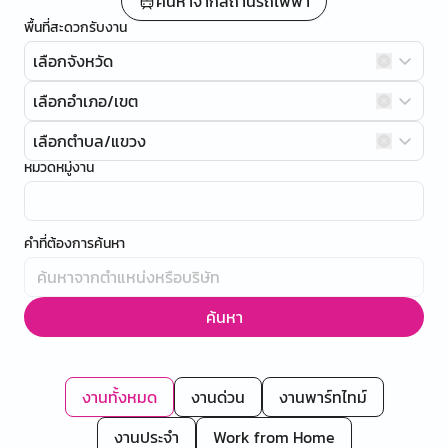
ค้นหาจากสถานีรถไฟฟ้า
พื้นที่สะดวกรับงาน
เลือกจังหวัด
เลือกอำเภอ/เขต
เลือกตำบล/แขวง
หมวดหมู่งาน
คำที่ต้องการค้นหา
ค้นหา
งานทั้งหมด
งานด่วน
งานพาร์ทไทม์
งานประจำ
Work from Home