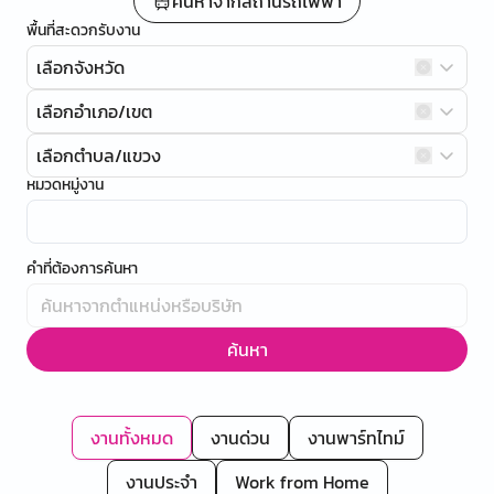
ค้นหาจากสถานีรถไฟฟ้า
พื้นที่สะดวกรับงาน
เลือกจังหวัด
เลือกอำเภอ/เขต
เลือกตำบล/แขวง
หมวดหมู่งาน
คำที่ต้องการค้นหา
ค้นหา
งานทั้งหมด
งานด่วน
งานพาร์ทไทม์
งานประจำ
Work from Home