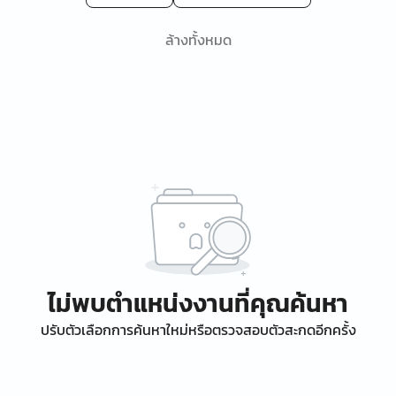
ล้างทั้งหมด
ไม่พบตำแหน่งงานที่คุณค้นหา
ปรับตัวเลือกการค้นหาใหม่หรือตรวจสอบตัวสะกดอีกครั้ง