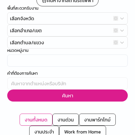
ค้นหาจากสถานีรถไฟฟ้า
พื้นที่สะดวกรับงาน
เลือกจังหวัด
เลือกอำเภอ/เขต
เลือกตำบล/แขวง
หมวดหมู่งาน
คำที่ต้องการค้นหา
ค้นหา
งานทั้งหมด
งานด่วน
งานพาร์ทไทม์
งานประจำ
Work from Home