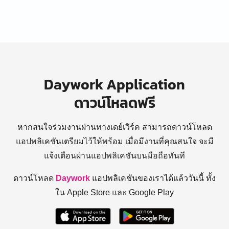
Daywork Application
ดาวน์โหลดฟรี
หากสนใจร่วมงานผ่านทางเดย์เวิร์ค สามารถดาวน์โหลด
แอปพลิเคชันเตรียมไว้ให้พร้อม
เมื่อมีงานที่คุณสนใจ จะมี
แจ้งเตือนผ่านแอปพลิเคชันบนมือถือทันที
ดาวน์โหลด
Daywork
แอปพลิเคชันของเราได้แล้ววันนี้ ทั้ง
ใน Apple Store และ Google Play