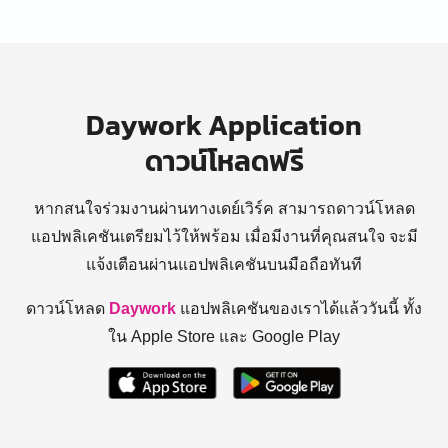
Daywork Application
ดาวน์โหลดฟรี
หากสนใจร่วมงานผ่านทางเดย์เวิร์ค สามารถดาวน์โหลด
แอปพลิเคชันเตรียมไว้ให้พร้อม
เมื่อมีงานที่คุณสนใจ จะมี
แจ้งเตือนผ่านแอปพลิเคชันบนมือถือทันที
ดาวน์โหลด
Daywork
แอปพลิเคชันของเราได้แล้ววันนี้ ทั้ง
ใน Apple Store และ Google Play