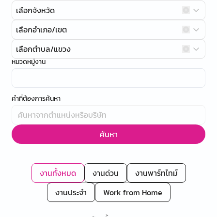
เลือกจังหวัด
เลือกอำเภอ/เขต
เลือกตำบล/แขวง
หมวดหมู่งาน
คำที่ต้องการค้นหา
ค้นหา
งานทั้งหมด
งานด่วน
งานพาร์ทไทม์
งานประจำ
Work from Home