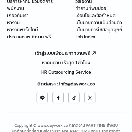
บริการหาคน ช่วยจัดการ
วิธีใช้งาน
พนักงาน
คำถามที่พบบ่อย
เกี่ยวกับเรา
เงื่อนไขและข้อกำหนด
หางาน
นโยบายความเป็นส่วนตัว
หางานพาร์ทไทม์
นโยบายการใช้ข้อมูลคุกกี้
ประกาศหาพนักงาน ฟรี
Job Index
เข้าสู่ระบบเพื่อประกาศงานฟรี
หาคนด่วน เร็วสุด 1 ชั่วโมง
HR Outsourcing Service
ติดต่อเรา
:
info@daywork.co
Copyright © www.daywork.co ตลาดงาน PART TIME สำหรับ
นักศึกษาที่ดีที่สุด แหล่งรวบรวมงาน PART TIME ทุกประเภท จากทั่ว