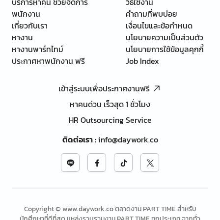
บริการหาคน ช่วยจัดการ
วิธีใช้งาน
พนักงาน
คำถามที่พบบ่อย
เกี่ยวกับเรา
เงื่อนไขและข้อกำหนด
หางาน
นโยบายความเป็นส่วนตัว
หางานพาร์ทไทม์
นโยบายการใช้ข้อมูลคุกกี้
ประกาศหาพนักงาน ฟรี
Job Index
เข้าสู่ระบบเพื่อประกาศงานฟรี
หาคนด่วน เร็วสุด 1 ชั่วโมง
HR Outsourcing Service
ติดต่อเรา
:
info@daywork.co
Copyright © www.daywork.co ตลาดงาน PART TIME สำหรับ
นักศึกษาที่ดีที่สุด แหล่งรวบรวมงาน PART TIME ทุกประเภท จากทั่ว