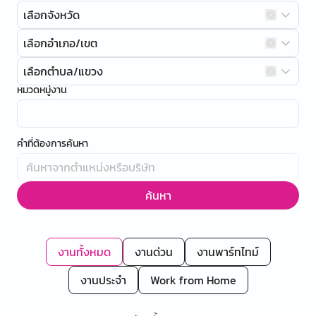
เลือกจังหวัด
เลือกอำเภอ/เขต
เลือกตำบล/แขวง
หมวดหมู่งาน
คำที่ต้องการค้นหา
ค้นหา
งานทั้งหมด
งานด่วน
งานพาร์ทไทม์
งานประจำ
Work from Home