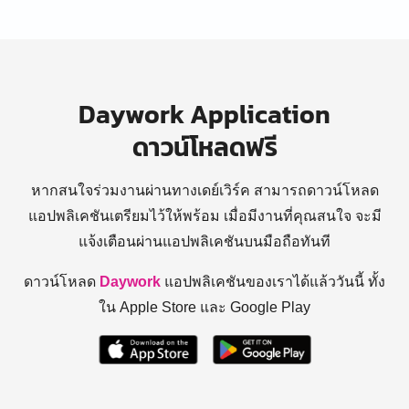
Daywork Application
ดาวน์โหลดฟรี
หากสนใจร่วมงานผ่านทางเดย์เวิร์ค สามารถดาวน์โหลด
แอปพลิเคชันเตรียมไว้ให้พร้อม
เมื่อมีงานที่คุณสนใจ จะมี
แจ้งเตือนผ่านแอปพลิเคชันบนมือถือทันที
ดาวน์โหลด
Daywork
แอปพลิเคชันของเราได้แล้ววันนี้ ทั้ง
ใน Apple Store และ Google Play