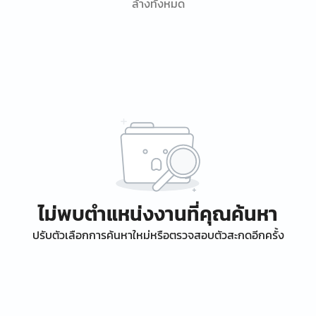
ล้างทั้งหมด
ไม่พบตำแหน่งงานที่คุณค้นหา
ปรับตัวเลือกการค้นหาใหม่หรือตรวจสอบตัวสะกดอีกครั้ง