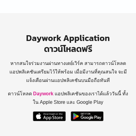
Daywork Application
ดาวน์โหลดฟรี
หากสนใจร่วมงานผ่านทางเดย์เวิร์ค สามารถดาวน์โหลด
แอปพลิเคชันเตรียมไว้ให้พร้อม
เมื่อมีงานที่คุณสนใจ จะมี
แจ้งเตือนผ่านแอปพลิเคชันบนมือถือทันที
ดาวน์โหลด
Daywork
แอปพลิเคชันของเราได้แล้ววันนี้ ทั้ง
ใน Apple Store และ Google Play