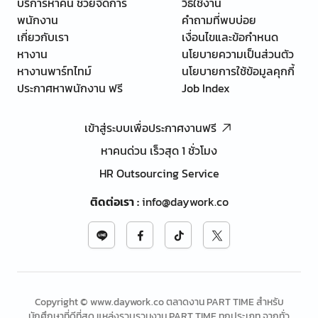
บริการหาคน ช่วยจัดการ
วิธีใช้งาน
พนักงาน
คำถามที่พบบ่อย
เกี่ยวกับเรา
เงื่อนไขและข้อกำหนด
หางาน
นโยบายความเป็นส่วนตัว
หางานพาร์ทไทม์
นโยบายการใช้ข้อมูลคุกกี้
ประกาศหาพนักงาน ฟรี
Job Index
เข้าสู่ระบบเพื่อประกาศงานฟรี
หาคนด่วน เร็วสุด 1 ชั่วโมง
HR Outsourcing Service
ติดต่อเรา
:
info@daywork.co
Copyright © www.daywork.co ตลาดงาน PART TIME สำหรับ
นักศึกษาที่ดีที่สุด แหล่งรวบรวมงาน PART TIME ทุกประเภท จากทั่ว