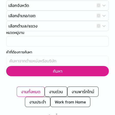
เลือกจังหวัด
เลือกอำเภอ/เขต
เลือกตำบล/แขวง
หมวดหมู่งาน
คำที่ต้องการค้นหา
ค้นหา
งานทั้งหมด
งานด่วน
งานพาร์ทไทม์
งานประจำ
Work from Home