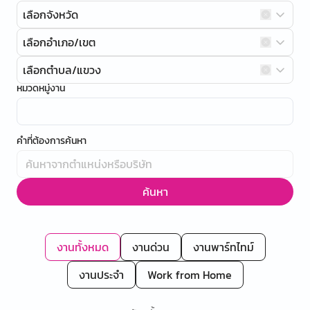
เลือกจังหวัด
เลือกอำเภอ/เขต
เลือกตำบล/แขวง
หมวดหมู่งาน
คำที่ต้องการค้นหา
ค้นหา
งานทั้งหมด
งานด่วน
งานพาร์ทไทม์
งานประจำ
Work from Home