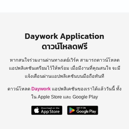
Daywork Application
ดาวน์โหลดฟรี
หากสนใจร่วมงานผ่านทางเดย์เวิร์ค สามารถดาวน์โหลด
แอปพลิเคชันเตรียมไว้ให้พร้อม
เมื่อมีงานที่คุณสนใจ จะมี
แจ้งเตือนผ่านแอปพลิเคชันบนมือถือทันที
ดาวน์โหลด
Daywork
แอปพลิเคชันของเราได้แล้ววันนี้ ทั้ง
ใน Apple Store และ Google Play