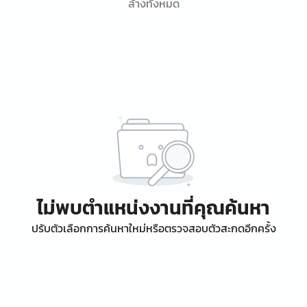
ล้างทั้งหมด
ไม่พบตำแหน่งงานที่คุณค้นหา
ปรับตัวเลือกการค้นหาใหม่หรือตรวจสอบตัวสะกดอีกครั้ง