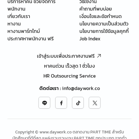
บริการหาคน ช่วยจัดการ
วิธีใช้งาน
พนักงาน
คำถามที่พบบ่อย
เกี่ยวกับเรา
เงื่อนไขและข้อกำหนด
หางาน
นโยบายความเป็นส่วนตัว
หางานพาร์ทไทม์
นโยบายการใช้ข้อมูลคุกกี้
ประกาศหาพนักงาน ฟรี
Job Index
เข้าสู่ระบบเพื่อประกาศงานฟรี
หาคนด่วน เร็วสุด 1 ชั่วโมง
HR Outsourcing Service
ติดต่อเรา
:
info@daywork.co
Copyright © www.daywork.co ตลาดงาน PART TIME สำหรับ
นักศึกษาที่ดีที่สุด แหล่งรวบรวมงาน PART TIME ทุกประเภท จากทั่ว