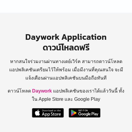
Daywork Application
ดาวน์โหลดฟรี
หากสนใจร่วมงานผ่านทางเดย์เวิร์ค สามารถดาวน์โหลด
แอปพลิเคชันเตรียมไว้ให้พร้อม
เมื่อมีงานที่คุณสนใจ จะมี
แจ้งเตือนผ่านแอปพลิเคชันบนมือถือทันที
ดาวน์โหลด
Daywork
แอปพลิเคชันของเราได้แล้ววันนี้ ทั้ง
ใน Apple Store และ Google Play