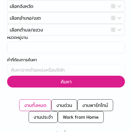
เลือกจังหวัด
เลือกอำเภอ/เขต
เลือกตำบล/แขวง
หมวดหมู่งาน
คำที่ต้องการค้นหา
ค้นหา
งานทั้งหมด
งานด่วน
งานพาร์ทไทม์
งานประจำ
Work from Home