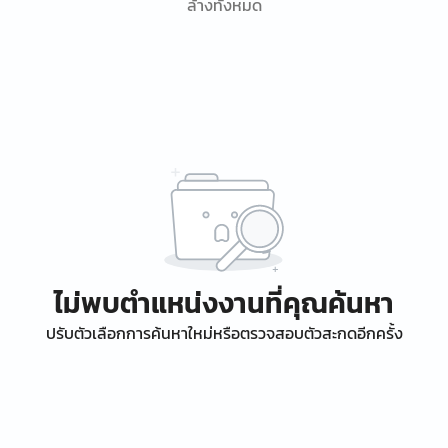
ล้างทั้งหมด
ไม่พบตำแหน่งงานที่คุณค้นหา
ปรับตัวเลือกการค้นหาใหม่หรือตรวจสอบตัวสะกดอีกครั้ง