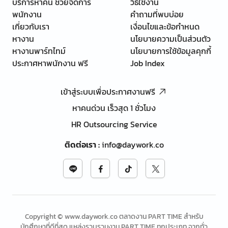
บริการหาคน ช่วยจัดการ
วิธีใช้งาน
พนักงาน
คำถามที่พบบ่อย
เกี่ยวกับเรา
เงื่อนไขและข้อกำหนด
หางาน
นโยบายความเป็นส่วนตัว
หางานพาร์ทไทม์
นโยบายการใช้ข้อมูลคุกกี้
ประกาศหาพนักงาน ฟรี
Job Index
เข้าสู่ระบบเพื่อประกาศงานฟรี
หาคนด่วน เร็วสุด 1 ชั่วโมง
HR Outsourcing Service
ติดต่อเรา
:
info@daywork.co
Copyright © www.daywork.co ตลาดงาน PART TIME สำหรับ
นักศึกษาที่ดีที่สุด แหล่งรวบรวมงาน PART TIME ทุกประเภท จากทั่ว