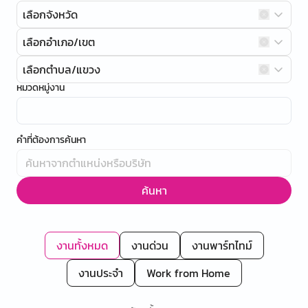
เลือกจังหวัด
เลือกอำเภอ/เขต
เลือกตำบล/แขวง
หมวดหมู่งาน
คำที่ต้องการค้นหา
ค้นหา
งานทั้งหมด
งานด่วน
งานพาร์ทไทม์
งานประจำ
Work from Home