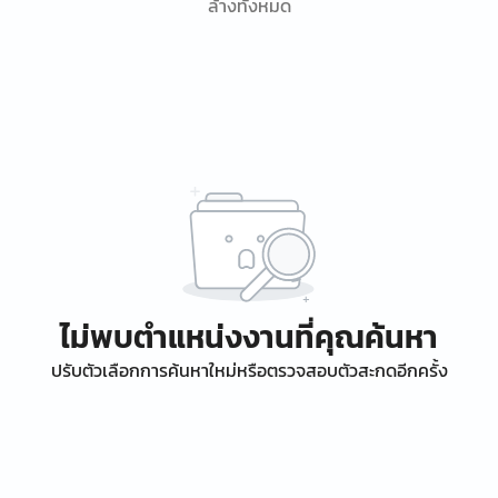
ล้างทั้งหมด
ไม่พบตำแหน่งงานที่คุณค้นหา
ปรับตัวเลือกการค้นหาใหม่หรือตรวจสอบตัวสะกดอีกครั้ง