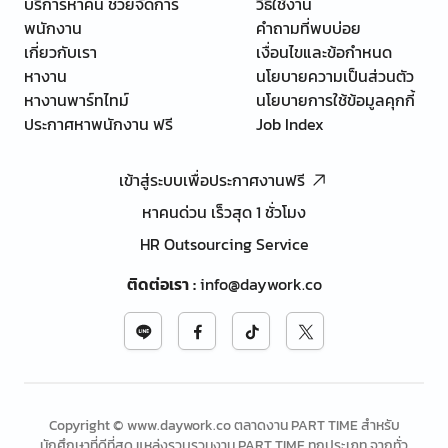
บริการหาคน ช่วยจัดการ
วิธีใช้งาน
พนักงาน
คำถามที่พบบ่อย
เกี่ยวกับเรา
เงื่อนไขและข้อกำหนด
หางาน
นโยบายความเป็นส่วนตัว
หางานพาร์ทไทม์
นโยบายการใช้ข้อมูลคุกกี้
ประกาศหาพนักงาน ฟรี
Job Index
เข้าสู่ระบบเพื่อประกาศงานฟรี
หาคนด่วน เร็วสุด 1 ชั่วโมง
HR Outsourcing Service
ติดต่อเรา
:
info@daywork.co
Copyright © www.daywork.co ตลาดงาน PART TIME สำหรับ
นักศึกษาที่ดีที่สุด แหล่งรวบรวมงาน PART TIME ทุกประเภท จากทั่ว