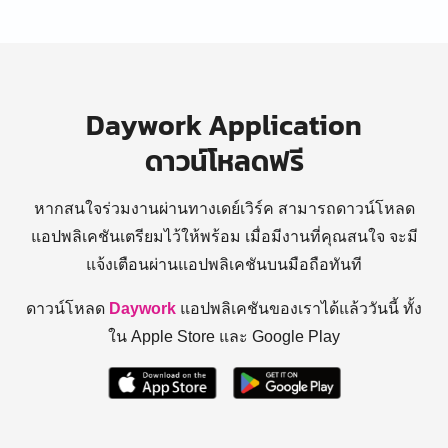
Daywork Application
ดาวน์โหลดฟรี
หากสนใจร่วมงานผ่านทางเดย์เวิร์ค สามารถดาวน์โหลด
แอปพลิเคชันเตรียมไว้ให้พร้อม
เมื่อมีงานที่คุณสนใจ จะมี
แจ้งเตือนผ่านแอปพลิเคชันบนมือถือทันที
ดาวน์โหลด
Daywork
แอปพลิเคชันของเราได้แล้ววันนี้ ทั้ง
ใน Apple Store และ Google Play