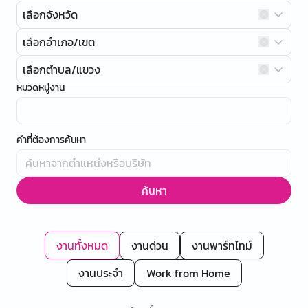
เลือกจังหวัด
เลือกอำเภอ/เขต
เลือกตำบล/แขวง
หมวดหมู่งาน
คำที่ต้องการค้นหา
ค้นหา
งานทั้งหมด
งานด่วน
งานพาร์ทไทม์
งานประจำ
Work from Home