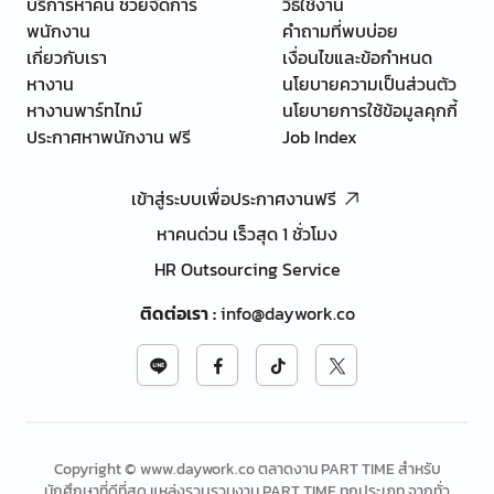
บริการหาคน ช่วยจัดการ
วิธีใช้งาน
พนักงาน
คำถามที่พบบ่อย
เกี่ยวกับเรา
เงื่อนไขและข้อกำหนด
หางาน
นโยบายความเป็นส่วนตัว
หางานพาร์ทไทม์
นโยบายการใช้ข้อมูลคุกกี้
ประกาศหาพนักงาน ฟรี
Job Index
เข้าสู่ระบบเพื่อประกาศงานฟรี
หาคนด่วน เร็วสุด 1 ชั่วโมง
HR Outsourcing Service
ติดต่อเรา
:
info@daywork.co
Copyright © www.daywork.co ตลาดงาน PART TIME สำหรับ
นักศึกษาที่ดีที่สุด แหล่งรวบรวมงาน PART TIME ทุกประเภท จากทั่ว