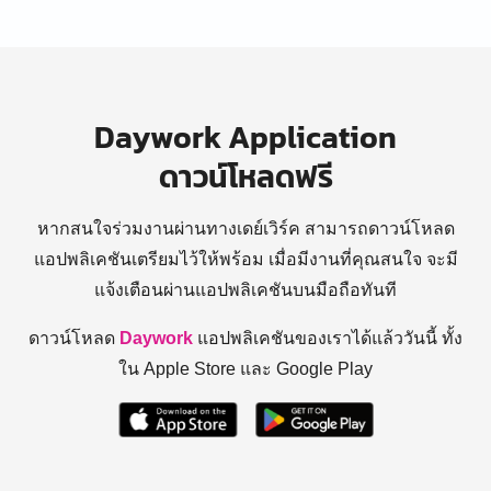
Daywork Application
ดาวน์โหลดฟรี
หากสนใจร่วมงานผ่านทางเดย์เวิร์ค สามารถดาวน์โหลด
แอปพลิเคชันเตรียมไว้ให้พร้อม
เมื่อมีงานที่คุณสนใจ จะมี
แจ้งเตือนผ่านแอปพลิเคชันบนมือถือทันที
ดาวน์โหลด
Daywork
แอปพลิเคชันของเราได้แล้ววันนี้ ทั้ง
ใน Apple Store และ Google Play