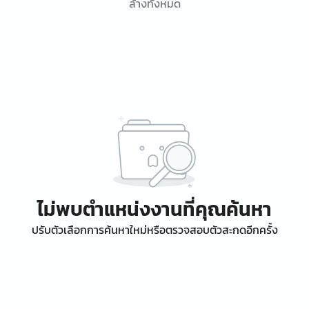
ล้างทั้งหมด
ไม่พบตำแหน่งงานที่คุณค้นหา
ปรับตัวเลือกการค้นหาใหม่หรือตรวจสอบตัวสะกดอีกครั้ง