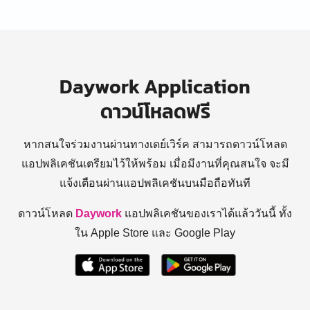
Daywork Application
ดาวน์โหลดฟรี
หากสนใจร่วมงานผ่านทางเดย์เวิร์ค สามารถดาวน์โหลด
แอปพลิเคชันเตรียมไว้ให้พร้อม
เมื่อมีงานที่คุณสนใจ จะมี
แจ้งเตือนผ่านแอปพลิเคชันบนมือถือทันที
ดาวน์โหลด
Daywork
แอปพลิเคชันของเราได้แล้ววันนี้ ทั้ง
ใน Apple Store และ Google Play