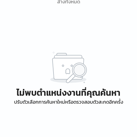
ล้างทั้งหมด
ไม่พบตำแหน่งงานที่คุณค้นหา
ปรับตัวเลือกการค้นหาใหม่หรือตรวจสอบตัวสะกดอีกครั้ง