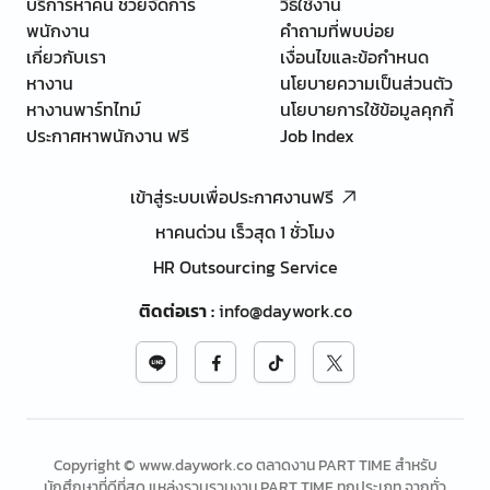
บริการหาคน ช่วยจัดการ
วิธีใช้งาน
พนักงาน
คำถามที่พบบ่อย
เกี่ยวกับเรา
เงื่อนไขและข้อกำหนด
หางาน
นโยบายความเป็นส่วนตัว
หางานพาร์ทไทม์
นโยบายการใช้ข้อมูลคุกกี้
ประกาศหาพนักงาน ฟรี
Job Index
เข้าสู่ระบบเพื่อประกาศงานฟรี
หาคนด่วน เร็วสุด 1 ชั่วโมง
HR Outsourcing Service
ติดต่อเรา
:
info@daywork.co
Copyright © www.daywork.co ตลาดงาน PART TIME สำหรับ
นักศึกษาที่ดีที่สุด แหล่งรวบรวมงาน PART TIME ทุกประเภท จากทั่ว