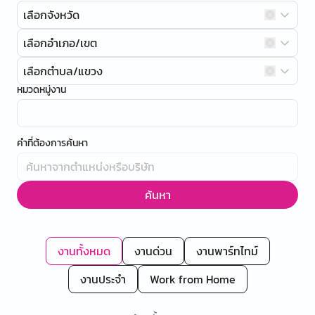
เลือกจังหวัด
เลือกอำเภอ/เขต
เลือกตำบล/แขวง
หมวดหมู่งาน
คำที่ต้องการค้นหา
ค้นหา
งานทั้งหมด
งานด่วน
งานพาร์ทไทม์
งานประจำ
Work from Home