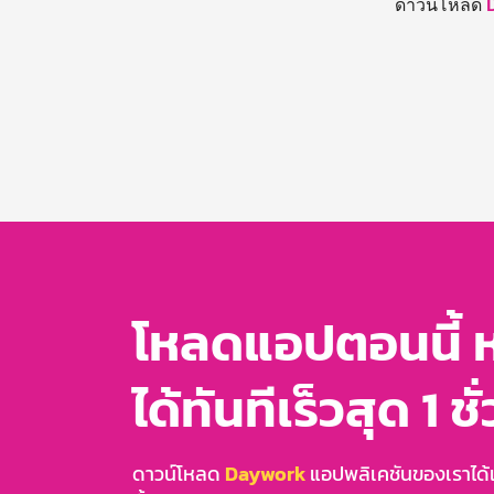
ดาวน์โหลด
โหลดแอปตอนนี้ 
ได้ทันทีเร็วสุด 1 ชั
ดาวน์โหลด
Daywork
แอปพลิเคชันของเราได้แล