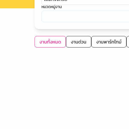
หมวดหมู่งาน
งานทั้งหมด
งานด่วน
งานพาร์ทไทม์