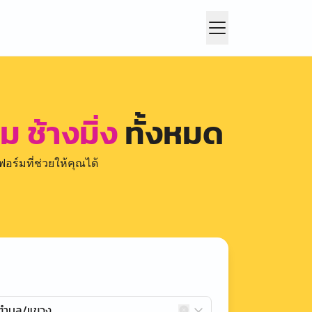
ช้างมิ่ง
ทั้งหมด
อร์มที่ช่วยให้คุณได้
กตำบล/แขวง