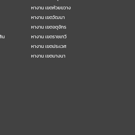
หางาน เขตห้วยขวาง
หางาน เขตวัฒนา
หางาน เขตจตุจักร
สิน
หางาน เขตราชเทวี
หางาน เขตประเวศ
หางาน เขตบางนา