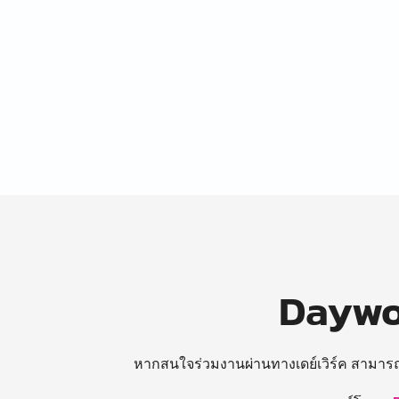
Daywor
หากสนใจร่วมงานผ่านทางเดย์เวิร์ค สามาร