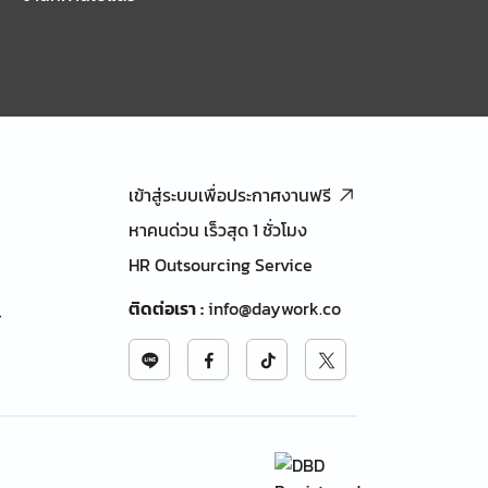
เข้าสู่ระบบเพื่อประกาศงานฟรี
หาคนด่วน เร็วสุด 1 ชั่วโมง
HR Outsourcing Service
ติดต่อเรา
:
info@daywork.co
้