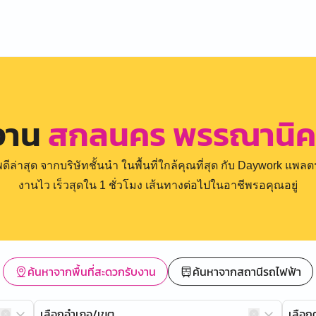
งาน
สกลนคร พรรณานิคม 
่าสุด จากบริษัทชั้นนำ ในพื้นที่ใกล้คุณที่สุด กับ Daywork แพลตฟ
งานไว เร็วสุดใน 1 ชั่วโมง เส้นทางต่อไปในอาชีพรอคุณอยู่
ค้นหาจากพื้นที่สะดวกรับงาน
ค้นหาจากสถานีรถไฟฟ้า
เลือกอำเภอ/เขต
เลือ