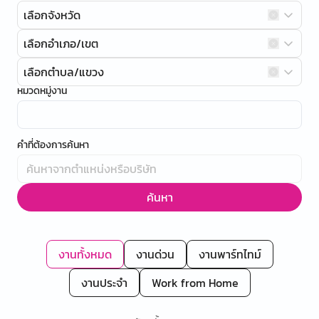
เลือกจังหวัด
เลือกอำเภอ/เขต
เลือกตำบล/แขวง
หมวดหมู่งาน
คำที่ต้องการค้นหา
ค้นหา
งานทั้งหมด
งานด่วน
งานพาร์ทไทม์
งานประจำ
Work from Home