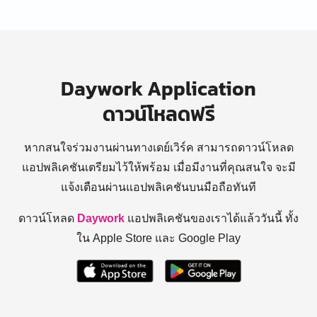
Daywork Application
ดาวน์โหลดฟรี
หากสนใจร่วมงานผ่านทางเดย์เวิร์ค สามารถดาวน์โหลด
แอปพลิเคชันเตรียมไว้ให้พร้อม
เมื่อมีงานที่คุณสนใจ จะมี
แจ้งเตือนผ่านแอปพลิเคชันบนมือถือทันที
ดาวน์โหลด
Daywork
แอปพลิเคชันของเราได้แล้ววันนี้ ทั้ง
ใน Apple Store และ Google Play