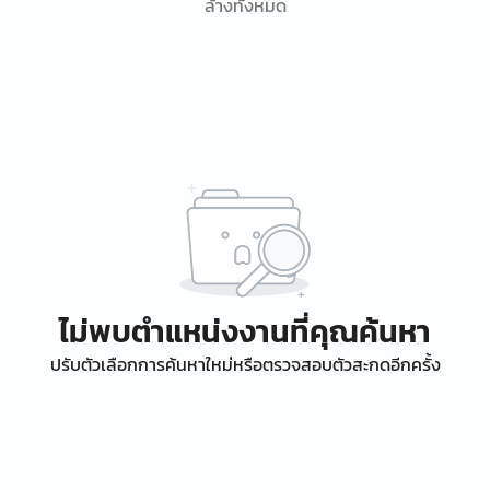
ล้างทั้งหมด
ไม่พบตำแหน่งงานที่คุณค้นหา
ปรับตัวเลือกการค้นหาใหม่หรือตรวจสอบตัวสะกดอีกครั้ง