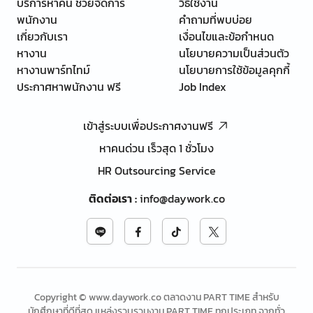
บริการหาคน ช่วยจัดการ
วิธีใช้งาน
พนักงาน
คำถามที่พบบ่อย
เกี่ยวกับเรา
เงื่อนไขและข้อกำหนด
หางาน
นโยบายความเป็นส่วนตัว
หางานพาร์ทไทม์
นโยบายการใช้ข้อมูลคุกกี้
ประกาศหาพนักงาน ฟรี
Job Index
เข้าสู่ระบบเพื่อประกาศงานฟรี
หาคนด่วน เร็วสุด 1 ชั่วโมง
HR Outsourcing Service
ติดต่อเรา
:
info@daywork.co
Copyright © www.daywork.co ตลาดงาน PART TIME สำหรับ
นักศึกษาที่ดีที่สุด แหล่งรวบรวมงาน PART TIME ทุกประเภท จากทั่ว