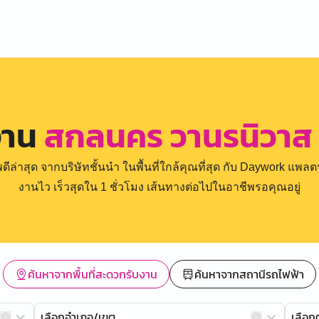
งาน
สกลนคร วานรนิวาส 
่าสุด จากบริษัทชั้นนำ ในพื้นที่ใกล้คุณที่สุด กับ Daywork แพลตฟ
งานไว เร็วสุดใน 1 ชั่วโมง เส้นทางต่อไปในอาชีพรอคุณอยู่
ค้นหาจากพื้นที่สะดวกรับงาน
ค้นหาจากสถานีรถไฟฟ้า
เลือกอำเภอ/เขต
เลือ