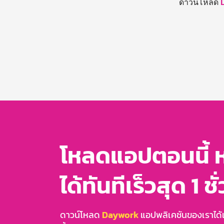
ดาวน์โหลด
โหลดแอปตอนนี้ 
ได้ทันทีเร็วสุด 1 ชั
ดาวน์โหลด
Daywork
แอปพลิเคชันของเราได้แล