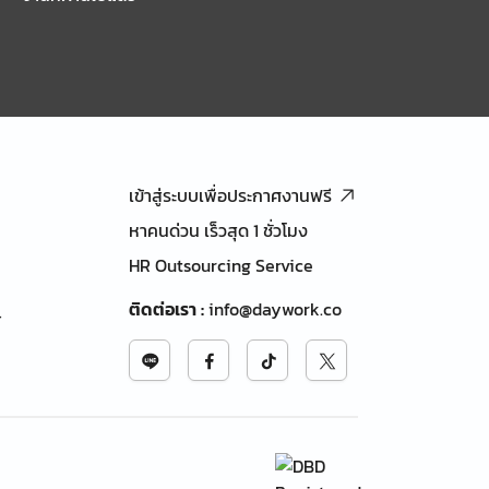
เข้าสู่ระบบเพื่อประกาศงานฟรี
หาคนด่วน เร็วสุด 1 ชั่วโมง
HR Outsourcing Service
ติดต่อเรา
:
info@daywork.co
้