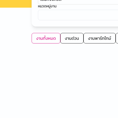
หมวดหมู่งาน
งานทั้งหมด
งานด่วน
งานพาร์ทไทม์