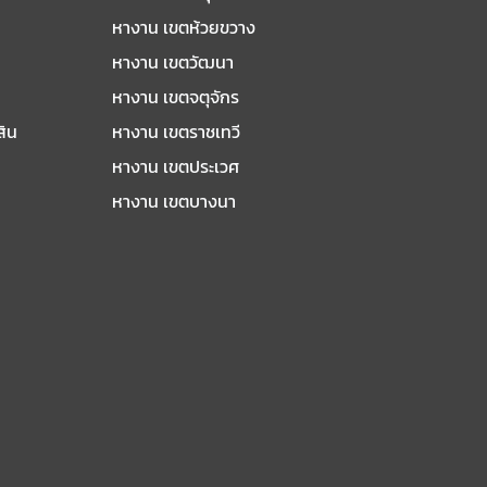
หางาน เขตห้วยขวาง
หางาน เขตวัฒนา
หางาน เขตจตุจักร
สิน
หางาน เขตราชเทวี
หางาน เขตประเวศ
หางาน เขตบางนา