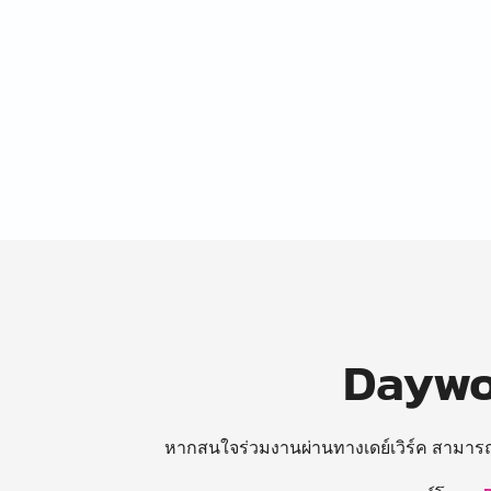
Daywor
หากสนใจร่วมงานผ่านทางเดย์เวิร์ค สามาร