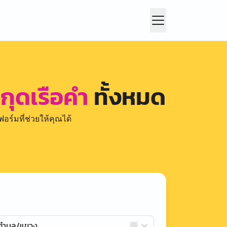
กุดเรือคำ
ทั้งหมด
อร์มที่ช่วยให้คุณได้
กตำบล/แขวง