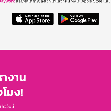
Daywork
แอปพลิเคชันของเราได้แล้ววันนี้ ทั้งใน Apple Store แล
หางาน
่วโมง!
้ววันนี้