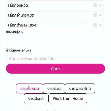
เลือกจังหวัด
เลือกอำเภอ/เขต
เลือกตำบล/แขวง
หมวดหมู่งาน
คำที่ต้องการค้นหา
ค้นหา
งานทั้งหมด
งานด่วน
งานพาร์ทไทม์
งานประจำ
Work from Home