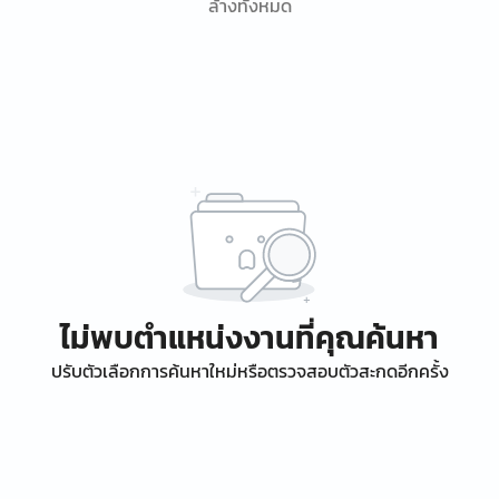
ล้างทั้งหมด
ไม่พบตำแหน่งงานที่คุณค้นหา
ปรับตัวเลือกการค้นหาใหม่หรือตรวจสอบตัวสะกดอีกครั้ง