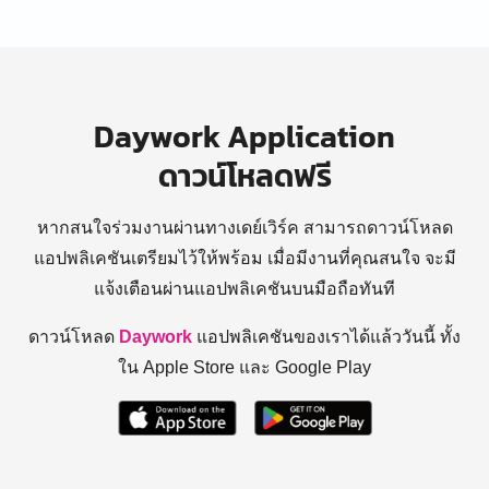
Daywork Application
ดาวน์โหลดฟรี
หากสนใจร่วมงานผ่านทางเดย์เวิร์ค สามารถดาวน์โหลด
แอปพลิเคชันเตรียมไว้ให้พร้อม
เมื่อมีงานที่คุณสนใจ จะมี
แจ้งเตือนผ่านแอปพลิเคชันบนมือถือทันที
ดาวน์โหลด
Daywork
แอปพลิเคชันของเราได้แล้ววันนี้ ทั้ง
ใน Apple Store และ Google Play