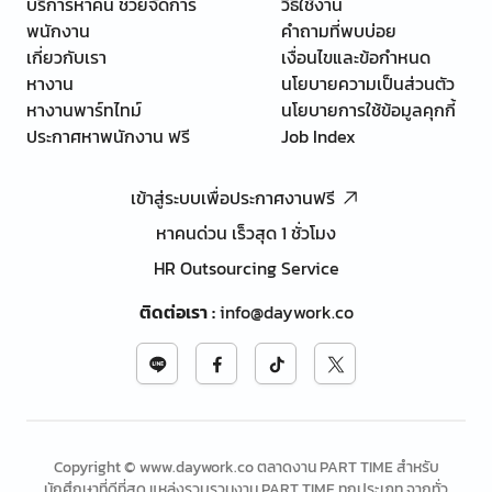
บริการหาคน ช่วยจัดการ
วิธีใช้งาน
พนักงาน
คำถามที่พบบ่อย
เกี่ยวกับเรา
เงื่อนไขและข้อกำหนด
หางาน
นโยบายความเป็นส่วนตัว
หางานพาร์ทไทม์
นโยบายการใช้ข้อมูลคุกกี้
ประกาศหาพนักงาน ฟรี
Job Index
เข้าสู่ระบบเพื่อประกาศงานฟรี
หาคนด่วน เร็วสุด 1 ชั่วโมง
HR Outsourcing Service
ติดต่อเรา
:
info@daywork.co
Copyright © www.daywork.co ตลาดงาน PART TIME สำหรับ
นักศึกษาที่ดีที่สุด แหล่งรวบรวมงาน PART TIME ทุกประเภท จากทั่ว