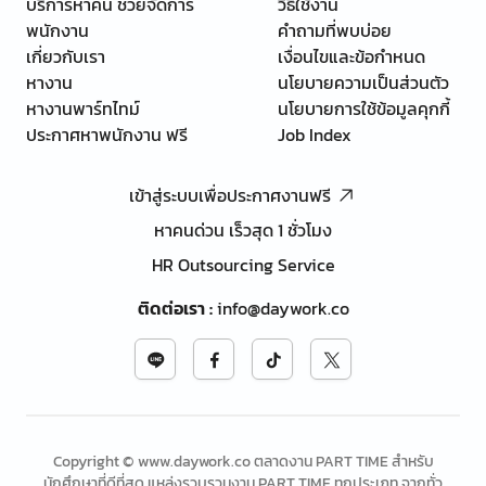
บริการหาคน ช่วยจัดการ
วิธีใช้งาน
พนักงาน
คำถามที่พบบ่อย
เกี่ยวกับเรา
เงื่อนไขและข้อกำหนด
หางาน
นโยบายความเป็นส่วนตัว
หางานพาร์ทไทม์
นโยบายการใช้ข้อมูลคุกกี้
ประกาศหาพนักงาน ฟรี
Job Index
เข้าสู่ระบบเพื่อประกาศงานฟรี
หาคนด่วน เร็วสุด 1 ชั่วโมง
HR Outsourcing Service
ติดต่อเรา
:
info@daywork.co
Copyright © www.daywork.co ตลาดงาน PART TIME สำหรับ
นักศึกษาที่ดีที่สุด แหล่งรวบรวมงาน PART TIME ทุกประเภท จากทั่ว