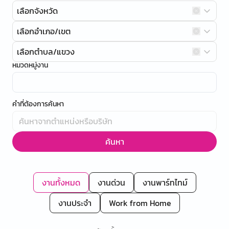
เลือกจังหวัด
เลือกอำเภอ/เขต
เลือกตำบล/แขวง
หมวดหมู่งาน
คำที่ต้องการค้นหา
ค้นหา
งานทั้งหมด
งานด่วน
งานพาร์ทไทม์
งานประจำ
Work from Home