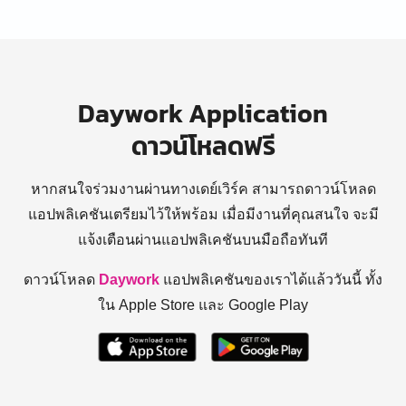
Daywork Application
ดาวน์โหลดฟรี
หากสนใจร่วมงานผ่านทางเดย์เวิร์ค สามารถดาวน์โหลด
แอปพลิเคชันเตรียมไว้ให้พร้อม
เมื่อมีงานที่คุณสนใจ จะมี
แจ้งเตือนผ่านแอปพลิเคชันบนมือถือทันที
ดาวน์โหลด
Daywork
แอปพลิเคชันของเราได้แล้ววันนี้ ทั้ง
ใน Apple Store และ Google Play