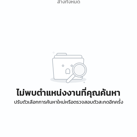
ล้างทั้งหมด
ไม่พบตำแหน่งงานที่คุณค้นหา
ปรับตัวเลือกการค้นหาใหม่หรือตรวจสอบตัวสะกดอีกครั้ง