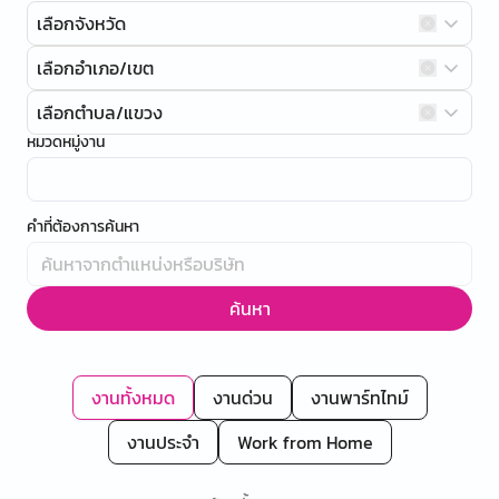
เลือกจังหวัด
เลือกอำเภอ/เขต
เลือกตำบล/แขวง
หมวดหมู่งาน
คำที่ต้องการค้นหา
ค้นหา
งานทั้งหมด
งานด่วน
งานพาร์ทไทม์
งานประจำ
Work from Home