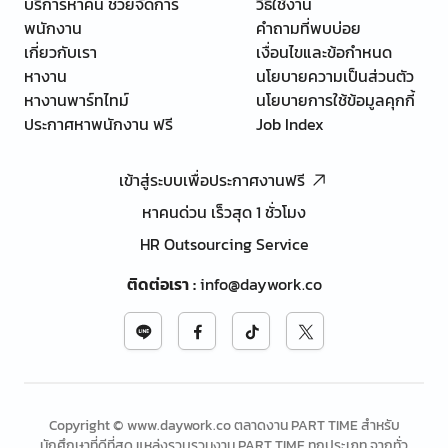
บริการหาคน ช่วยจัดการ
วิธีใช้งาน
พนักงาน
คำถามที่พบบ่อย
เกี่ยวกับเรา
เงื่อนไขและข้อกำหนด
หางาน
นโยบายความเป็นส่วนตัว
หางานพาร์ทไทม์
นโยบายการใช้ข้อมูลคุกกี้
ประกาศหาพนักงาน ฟรี
Job Index
เข้าสู่ระบบเพื่อประกาศงานฟรี
หาคนด่วน เร็วสุด 1 ชั่วโมง
HR Outsourcing Service
ติดต่อเรา
:
info@daywork.co
Copyright © www.daywork.co ตลาดงาน PART TIME สำหรับ
นักศึกษาที่ดีที่สุด แหล่งรวบรวมงาน PART TIME ทุกประเภท จากทั่ว