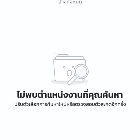
ล้างทั้งหมด
ไม่พบตำแหน่งงานที่คุณค้นหา
ปรับตัวเลือกการค้นหาใหม่หรือตรวจสอบตัวสะกดอีกครั้ง