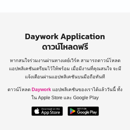
Daywork Application
ดาวน์โหลดฟรี
หากสนใจร่วมงานผ่านทางเดย์เวิร์ค สามารถดาวน์โหลด
แอปพลิเคชันเตรียมไว้ให้พร้อม
เมื่อมีงานที่คุณสนใจ จะมี
แจ้งเตือนผ่านแอปพลิเคชันบนมือถือทันที
ดาวน์โหลด
Daywork
แอปพลิเคชันของเราได้แล้ววันนี้ ทั้ง
ใน Apple Store และ Google Play