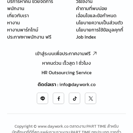
บริการหาคน ช่วยจัดการ
วิธีใช้งาน
พนักงาน
คำถามที่พบบ่อย
เกี่ยวกับเรา
เงื่อนไขและข้อกำหนด
หางาน
นโยบายความเป็นส่วนตัว
หางานพาร์ทไทม์
นโยบายการใช้ข้อมูลคุกกี้
ประกาศหาพนักงาน ฟรี
Job Index
เข้าสู่ระบบเพื่อประกาศงานฟรี
หาคนด่วน เร็วสุด 1 ชั่วโมง
HR Outsourcing Service
ติดต่อเรา
:
info@daywork.co
Copyright © www.daywork.co ตลาดงาน PART TIME สำหรับ
นักศึกษาที่ดีที่สุด แหล่งรวบรวมงาน PART TIME ทุกประเภท จากทั่ว