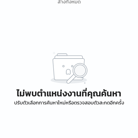
ล้างทั้งหมด
ไม่พบตำแหน่งงานที่คุณค้นหา
ปรับตัวเลือกการค้นหาใหม่หรือตรวจสอบตัวสะกดอีกครั้ง