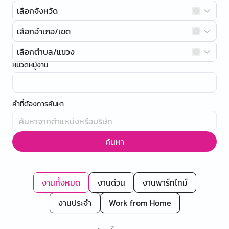
เลือกจังหวัด
เลือกอำเภอ/เขต
เลือกตำบล/แขวง
หมวดหมู่งาน
คำที่ต้องการค้นหา
ค้นหา
งานทั้งหมด
งานด่วน
งานพาร์ทไทม์
งานประจำ
Work from Home