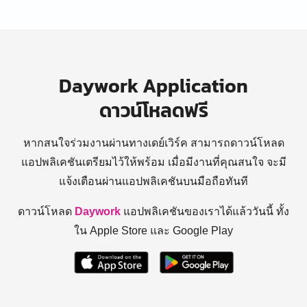
Daywork Application
ดาวน์โหลดฟรี
หากสนใจร่วมงานผ่านทางเดย์เวิร์ค สามารถดาวน์โหลด
แอปพลิเคชันเตรียมไว้ให้พร้อม
เมื่อมีงานที่คุณสนใจ จะมี
แจ้งเตือนผ่านแอปพลิเคชันบนมือถือทันที
ดาวน์โหลด
Daywork
แอปพลิเคชันของเราได้แล้ววันนี้ ทั้ง
ใน Apple Store และ Google Play