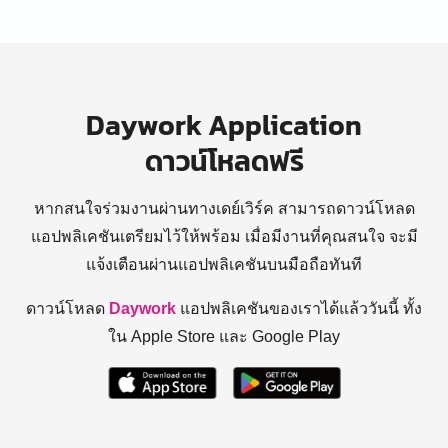
Daywork Application
ดาวน์โหลดฟรี
หากสนใจร่วมงานผ่านทางเดย์เวิร์ค สามารถดาวน์โหลด
แอปพลิเคชันเตรียมไว้ให้พร้อม
เมื่อมีงานที่คุณสนใจ จะมี
แจ้งเตือนผ่านแอปพลิเคชันบนมือถือทันที
ดาวน์โหลด
Daywork
แอปพลิเคชันของเราได้แล้ววันนี้ ทั้ง
ใน Apple Store และ Google Play