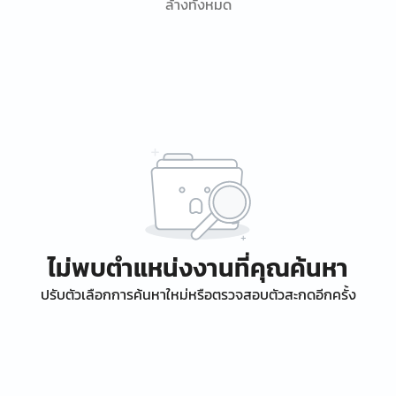
ล้างทั้งหมด
ไม่พบตำแหน่งงานที่คุณค้นหา
ปรับตัวเลือกการค้นหาใหม่หรือตรวจสอบตัวสะกดอีกครั้ง