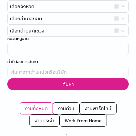
เลือกจังหวัด
เลือกอำเภอ/เขต
เลือกตำบล/แขวง
หมวดหมู่งาน
คำที่ต้องการค้นหา
ค้นหา
งานทั้งหมด
งานด่วน
งานพาร์ทไทม์
งานประจำ
Work from Home