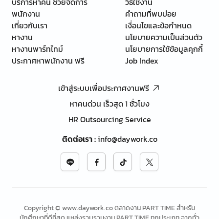
บริการหาคน ช่วยจัดการ
วิธีใช้งาน
พนักงาน
คำถามที่พบบ่อย
เกี่ยวกับเรา
เงื่อนไขและข้อกำหนด
หางาน
นโยบายความเป็นส่วนตัว
หางานพาร์ทไทม์
นโยบายการใช้ข้อมูลคุกกี้
ประกาศหาพนักงาน ฟรี
Job Index
เข้าสู่ระบบเพื่อประกาศงานฟรี
หาคนด่วน เร็วสุด 1 ชั่วโมง
HR Outsourcing Service
ติดต่อเรา
:
info@daywork.co
Copyright © www.daywork.co ตลาดงาน PART TIME สำหรับ
นักศึกษาที่ดีที่สุด แหล่งรวบรวมงาน PART TIME ทุกประเภท จากทั่ว