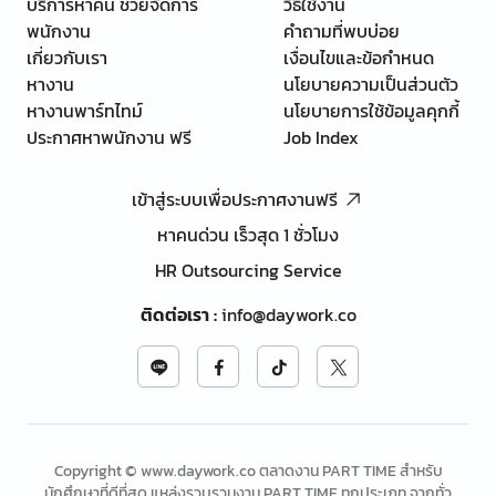
บริการหาคน ช่วยจัดการ
วิธีใช้งาน
พนักงาน
คำถามที่พบบ่อย
เกี่ยวกับเรา
เงื่อนไขและข้อกำหนด
หางาน
นโยบายความเป็นส่วนตัว
หางานพาร์ทไทม์
นโยบายการใช้ข้อมูลคุกกี้
ประกาศหาพนักงาน ฟรี
Job Index
เข้าสู่ระบบเพื่อประกาศงานฟรี
หาคนด่วน เร็วสุด 1 ชั่วโมง
HR Outsourcing Service
ติดต่อเรา
:
info@daywork.co
Copyright © www.daywork.co ตลาดงาน PART TIME สำหรับ
นักศึกษาที่ดีที่สุด แหล่งรวบรวมงาน PART TIME ทุกประเภท จากทั่ว