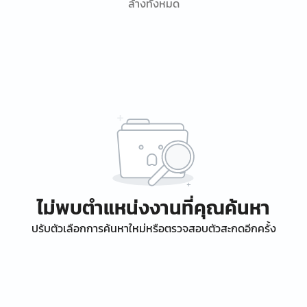
ล้างทั้งหมด
ไม่พบตำแหน่งงานที่คุณค้นหา
ปรับตัวเลือกการค้นหาใหม่หรือตรวจสอบตัวสะกดอีกครั้ง