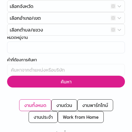
เลือกจังหวัด
เลือกอำเภอ/เขต
เลือกตำบล/แขวง
หมวดหมู่งาน
คำที่ต้องการค้นหา
ค้นหา
งานทั้งหมด
งานด่วน
งานพาร์ทไทม์
งานประจำ
Work from Home