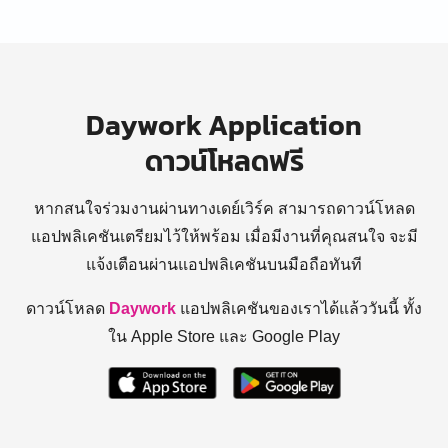
Daywork Application
ดาวน์โหลดฟรี
หากสนใจร่วมงานผ่านทางเดย์เวิร์ค สามารถดาวน์โหลด
แอปพลิเคชันเตรียมไว้ให้พร้อม
เมื่อมีงานที่คุณสนใจ จะมี
แจ้งเตือนผ่านแอปพลิเคชันบนมือถือทันที
ดาวน์โหลด
Daywork
แอปพลิเคชันของเราได้แล้ววันนี้ ทั้ง
ใน Apple Store และ Google Play