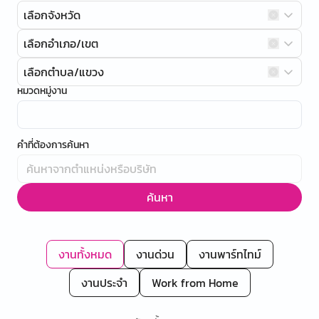
เลือกจังหวัด
เลือกอำเภอ/เขต
เลือกตำบล/แขวง
หมวดหมู่งาน
คำที่ต้องการค้นหา
ค้นหา
งานทั้งหมด
งานด่วน
งานพาร์ทไทม์
งานประจำ
Work from Home