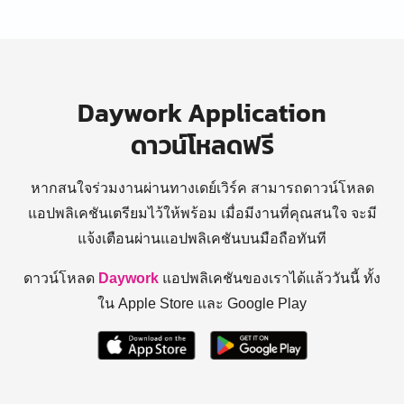
Daywork Application
ดาวน์โหลดฟรี
หากสนใจร่วมงานผ่านทางเดย์เวิร์ค สามารถดาวน์โหลด
แอปพลิเคชันเตรียมไว้ให้พร้อม
เมื่อมีงานที่คุณสนใจ จะมี
แจ้งเตือนผ่านแอปพลิเคชันบนมือถือทันที
ดาวน์โหลด
Daywork
แอปพลิเคชันของเราได้แล้ววันนี้ ทั้ง
ใน Apple Store และ Google Play