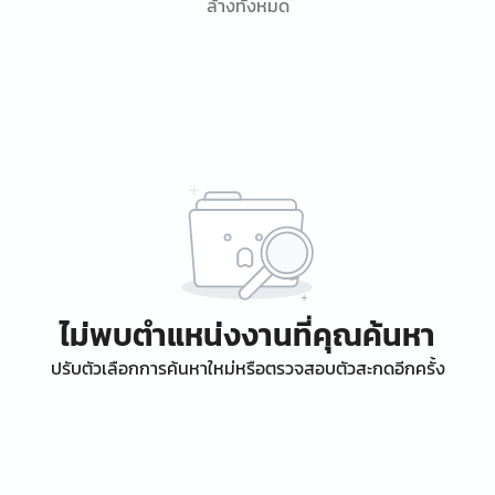
ล้างทั้งหมด
ไม่พบตำแหน่งงานที่คุณค้นหา
ปรับตัวเลือกการค้นหาใหม่หรือตรวจสอบตัวสะกดอีกครั้ง