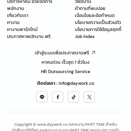
บริการหาคน ช่วยจัดการ
วิธีใช้งาน
พนักงาน
คำถามที่พบบ่อย
เกี่ยวกับเรา
เงื่อนไขและข้อกำหนด
หางาน
นโยบายความเป็นส่วนตัว
หางานพาร์ทไทม์
นโยบายการใช้ข้อมูลคุกกี้
ประกาศหาพนักงาน ฟรี
Job Index
เข้าสู่ระบบเพื่อประกาศงานฟรี
หาคนด่วน เร็วสุด 1 ชั่วโมง
HR Outsourcing Service
ติดต่อเรา
:
info@daywork.co
Copyright © www.daywork.co ตลาดงาน PART TIME สำหรับ
นักศึกษาที่ดีที่สุด แหล่งรวบรวมงาน PART TIME ทุกประเภท จากทั่ว