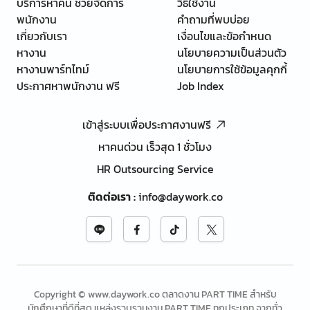
บริการหาคน ช่วยจัดการ
วิธีใช้งาน
พนักงาน
คำถามที่พบบ่อย
เกี่ยวกับเรา
เงื่อนไขและข้อกำหนด
หางาน
นโยบายความเป็นส่วนตัว
หางานพาร์ทไทม์
นโยบายการใช้ข้อมูลคุกกี้
ประกาศหาพนักงาน ฟรี
Job Index
เข้าสู่ระบบเพื่อประกาศงานฟรี
หาคนด่วน เร็วสุด 1 ชั่วโมง
HR Outsourcing Service
ติดต่อเรา
:
info@daywork.co
Copyright © www.daywork.co ตลาดงาน PART TIME สำหรับ
นักศึกษาที่ดีที่สุด แหล่งรวบรวมงาน PART TIME ทุกประเภท จากทั่ว