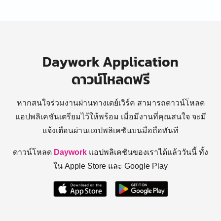
Daywork Application
ดาวน์โหลดฟรี
หากสนใจร่วมงานผ่านทางเดย์เวิร์ค สามารถดาวน์โหลด
แอปพลิเคชันเตรียมไว้ให้พร้อม
เมื่อมีงานที่คุณสนใจ จะมี
แจ้งเตือนผ่านแอปพลิเคชันบนมือถือทันที
ดาวน์โหลด
Daywork
แอปพลิเคชันของเราได้แล้ววันนี้ ทั้ง
ใน Apple Store และ Google Play