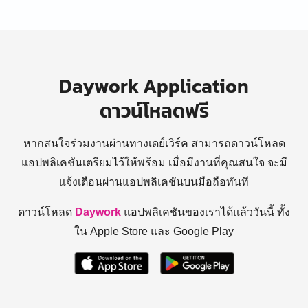
Daywork Application
ดาวน์โหลดฟรี
หากสนใจร่วมงานผ่านทางเดย์เวิร์ค สามารถดาวน์โหลด
แอปพลิเคชันเตรียมไว้ให้พร้อม
เมื่อมีงานที่คุณสนใจ จะมี
แจ้งเตือนผ่านแอปพลิเคชันบนมือถือทันที
ดาวน์โหลด
Daywork
แอปพลิเคชันของเราได้แล้ววันนี้ ทั้ง
ใน Apple Store และ Google Play