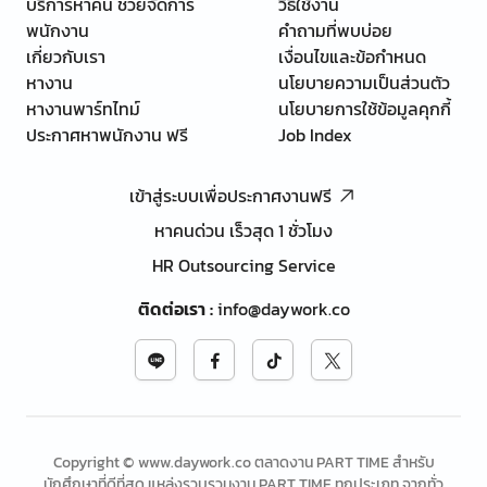
บริการหาคน ช่วยจัดการ
วิธีใช้งาน
พนักงาน
คำถามที่พบบ่อย
เกี่ยวกับเรา
เงื่อนไขและข้อกำหนด
หางาน
นโยบายความเป็นส่วนตัว
หางานพาร์ทไทม์
นโยบายการใช้ข้อมูลคุกกี้
ประกาศหาพนักงาน ฟรี
Job Index
เข้าสู่ระบบเพื่อประกาศงานฟรี
หาคนด่วน เร็วสุด 1 ชั่วโมง
HR Outsourcing Service
ติดต่อเรา
:
info@daywork.co
Copyright © www.daywork.co ตลาดงาน PART TIME สำหรับ
นักศึกษาที่ดีที่สุด แหล่งรวบรวมงาน PART TIME ทุกประเภท จากทั่ว