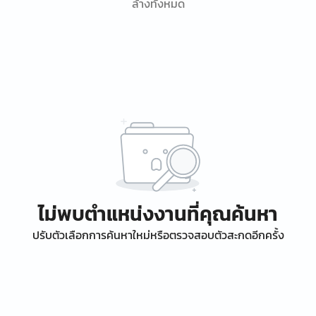
ล้างทั้งหมด
ไม่พบตำแหน่งงานที่คุณค้นหา
ปรับตัวเลือกการค้นหาใหม่หรือตรวจสอบตัวสะกดอีกครั้ง