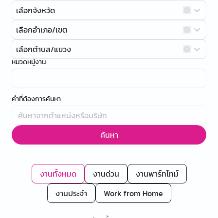
เลือกจังหวัด
เลือกอำเภอ/เขต
เลือกตำบล/แขวง
หมวดหมู่งาน
คำที่ต้องการค้นหา
ค้นหา
งานทั้งหมด
งานด่วน
งานพาร์ทไทม์
งานประจำ
Work from Home