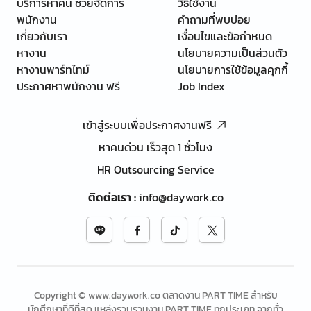
บริการหาคน ช่วยจัดการ
วิธีใช้งาน
พนักงาน
คำถามที่พบบ่อย
เกี่ยวกับเรา
เงื่อนไขและข้อกำหนด
หางาน
นโยบายความเป็นส่วนตัว
หางานพาร์ทไทม์
นโยบายการใช้ข้อมูลคุกกี้
ประกาศหาพนักงาน ฟรี
Job Index
เข้าสู่ระบบเพื่อประกาศงานฟรี
หาคนด่วน เร็วสุด 1 ชั่วโมง
HR Outsourcing Service
ติดต่อเรา
:
info@daywork.co
Copyright © www.daywork.co ตลาดงาน PART TIME สำหรับ
นักศึกษาที่ดีที่สุด แหล่งรวบรวมงาน PART TIME ทุกประเภท จากทั่ว