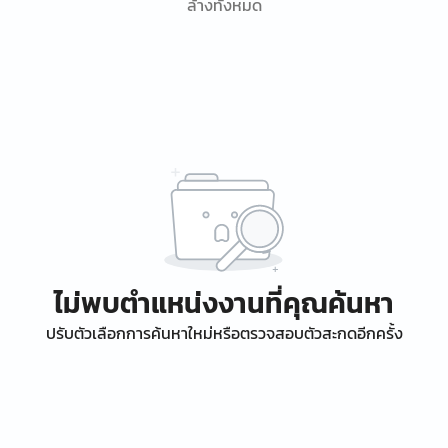
ล้างทั้งหมด
ไม่พบตำแหน่งงานที่คุณค้นหา
ปรับตัวเลือกการค้นหาใหม่หรือตรวจสอบตัวสะกดอีกครั้ง