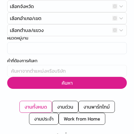
เลือกจังหวัด
เลือกอำเภอ/เขต
เลือกตำบล/แขวง
หมวดหมู่งาน
คำที่ต้องการค้นหา
ค้นหา
งานทั้งหมด
งานด่วน
งานพาร์ทไทม์
งานประจำ
Work from Home