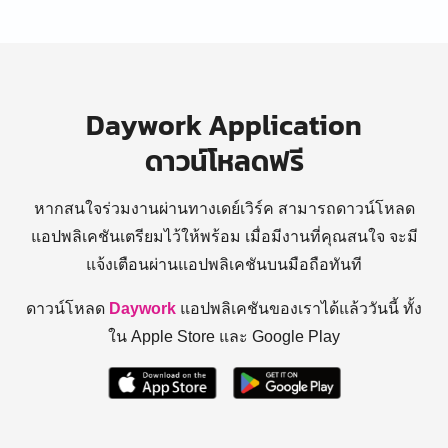
Daywork Application
ดาวน์โหลดฟรี
หากสนใจร่วมงานผ่านทางเดย์เวิร์ค สามารถดาวน์โหลด
แอปพลิเคชันเตรียมไว้ให้พร้อม
เมื่อมีงานที่คุณสนใจ จะมี
แจ้งเตือนผ่านแอปพลิเคชันบนมือถือทันที
ดาวน์โหลด
Daywork
แอปพลิเคชันของเราได้แล้ววันนี้ ทั้ง
ใน Apple Store และ Google Play