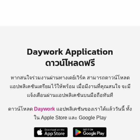
Daywork Application
ดาวน์โหลดฟรี
หากสนใจร่วมงานผ่านทางเดย์เวิร์ค สามารถดาวน์โหลด
แอปพลิเคชันเตรียมไว้ให้พร้อม
เมื่อมีงานที่คุณสนใจ จะมี
แจ้งเตือนผ่านแอปพลิเคชันบนมือถือทันที
ดาวน์โหลด
Daywork
แอปพลิเคชันของเราได้แล้ววันนี้ ทั้ง
ใน Apple Store และ Google Play