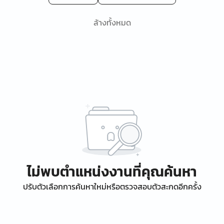
ล้างทั้งหมด
ไม่พบตำแหน่งงานที่คุณค้นหา
ปรับตัวเลือกการค้นหาใหม่หรือตรวจสอบตัวสะกดอีกครั้ง