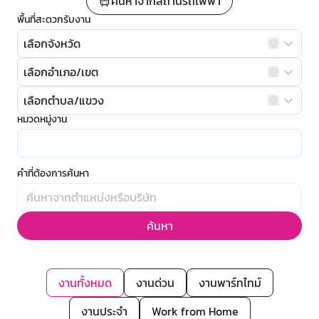
ค้นหาจากสถานีรถไฟฟ้า
พื้นที่สะดวกรับงาน
เลือกจังหวัด
เลือกอำเภอ/เขต
เลือกตำบล/แขวง
หมวดหมู่งาน
คำที่ต้องการค้นหา
ค้นหา
งานทั้งหมด
งานด่วน
งานพาร์ทไทม์
งานประจำ
Work from Home