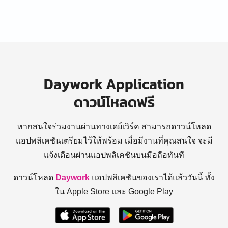
Daywork Application
ดาวน์โหลดฟรี
หากสนใจร่วมงานผ่านทางเดย์เวิร์ค สามารถดาวน์โหลด
แอปพลิเคชันเตรียมไว้ให้พร้อม
เมื่อมีงานที่คุณสนใจ จะมี
แจ้งเตือนผ่านแอปพลิเคชันบนมือถือทันที
ดาวน์โหลด
Daywork
แอปพลิเคชันของเราได้แล้ววันนี้ ทั้ง
ใน Apple Store และ Google Play