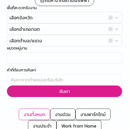
ค้นหาจากสถานีรถไฟฟ้า
พื้นที่สะดวกรับงาน
เลือกจังหวัด
เลือกอำเภอ/เขต
เลือกตำบล/แขวง
หมวดหมู่งาน
คำที่ต้องการค้นหา
ค้นหา
งานทั้งหมด
งานด่วน
งานพาร์ทไทม์
งานประจำ
Work from Home