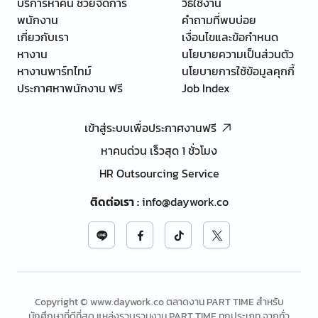
บริการหาคน ช่วยจัดการ
วิธีใช้งาน
พนักงาน
คำถามที่พบบ่อย
เกี่ยวกับเรา
เงื่อนไขและข้อกำหนด
หางาน
นโยบายความเป็นส่วนตัว
หางานพาร์ทไทม์
นโยบายการใช้ข้อมูลคุกกี้
ประกาศหาพนักงาน ฟรี
Job Index
เข้าสู่ระบบเพื่อประกาศงานฟรี
หาคนด่วน เร็วสุด 1 ชั่วโมง
HR Outsourcing Service
ติดต่อเรา
:
info@daywork.co
Copyright © www.daywork.co ตลาดงาน PART TIME สำหรับ
นักศึกษาที่ดีที่สุด แหล่งรวบรวมงาน PART TIME ทุกประเภท จากทั่ว