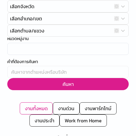
เลือกจังหวัด
เลือกอำเภอ/เขต
เลือกตำบล/แขวง
หมวดหมู่งาน
คำที่ต้องการค้นหา
ค้นหา
งานทั้งหมด
งานด่วน
งานพาร์ทไทม์
งานประจำ
Work from Home