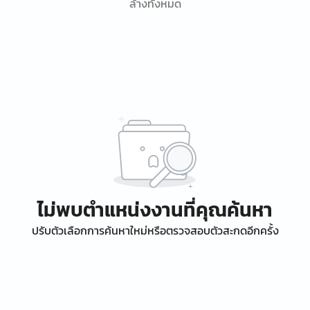
ล้างทั้งหมด
ไม่พบตำแหน่งงานที่คุณค้นหา
ปรับตัวเลือกการค้นหาใหม่หรือตรวจสอบตัวสะกดอีกครั้ง