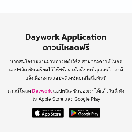
Daywork Application
ดาวน์โหลดฟรี
หากสนใจร่วมงานผ่านทางเดย์เวิร์ค สามารถดาวน์โหลด
แอปพลิเคชันเตรียมไว้ให้พร้อม
เมื่อมีงานที่คุณสนใจ จะมี
แจ้งเตือนผ่านแอปพลิเคชันบนมือถือทันที
ดาวน์โหลด
Daywork
แอปพลิเคชันของเราได้แล้ววันนี้ ทั้ง
ใน Apple Store และ Google Play