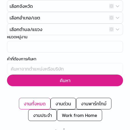
เลือกจังหวัด
เลือกอำเภอ/เขต
เลือกตำบล/แขวง
หมวดหมู่งาน
คำที่ต้องการค้นหา
ค้นหา
งานทั้งหมด
งานด่วน
งานพาร์ทไทม์
งานประจำ
Work from Home