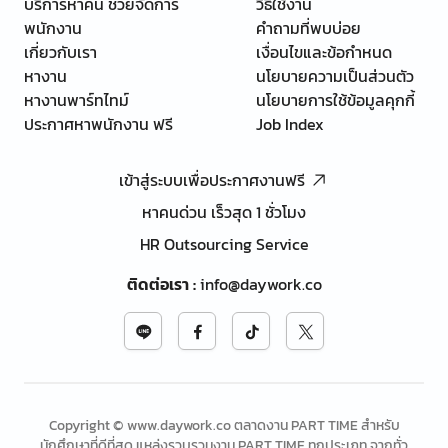
บริการหาคน ช่วยจัดการ
วิธีใช้งาน
พนักงาน
คำถามที่พบบ่อย
เกี่ยวกับเรา
เงื่อนไขและข้อกำหนด
หางาน
นโยบายความเป็นส่วนตัว
หางานพาร์ทไทม์
นโยบายการใช้ข้อมูลคุกกี้
ประกาศหาพนักงาน ฟรี
Job Index
เข้าสู่ระบบเพื่อประกาศงานฟรี
หาคนด่วน เร็วสุด 1 ชั่วโมง
HR Outsourcing Service
ติดต่อเรา
:
info@daywork.co
Copyright © www.daywork.co ตลาดงาน PART TIME สำหรับ
นักศึกษาที่ดีที่สุด แหล่งรวบรวมงาน PART TIME ทุกประเภท จากทั่ว