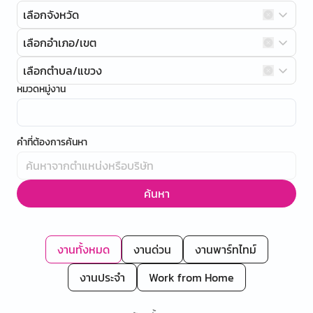
เลือกจังหวัด
เลือกอำเภอ/เขต
เลือกตำบล/แขวง
หมวดหมู่งาน
คำที่ต้องการค้นหา
ค้นหา
งานทั้งหมด
งานด่วน
งานพาร์ทไทม์
งานประจำ
Work from Home