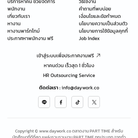
บริการหาคน ช่วยจัดการ
วิธีใช้งาน
พนักงาน
คำถามที่พบบ่อย
เกี่ยวกับเรา
เงื่อนไขและข้อกำหนด
หางาน
นโยบายความเป็นส่วนตัว
หางานพาร์ทไทม์
นโยบายการใช้ข้อมูลคุกกี้
ประกาศหาพนักงาน ฟรี
Job Index
เข้าสู่ระบบเพื่อประกาศงานฟรี
หาคนด่วน เร็วสุด 1 ชั่วโมง
HR Outsourcing Service
ติดต่อเรา
:
info@daywork.co
Copyright © www.daywork.co ตลาดงาน PART TIME สำหรับ
นักศึกษาที่ดีที่สุด แหล่งรวบรวมงาน PART TIME ทุกประเภท จากทั่ว