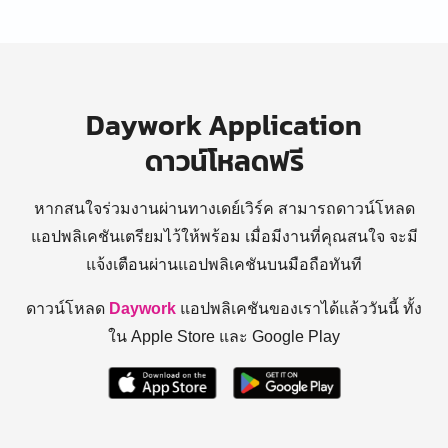
Daywork Application
ดาวน์โหลดฟรี
หากสนใจร่วมงานผ่านทางเดย์เวิร์ค สามารถดาวน์โหลด
แอปพลิเคชันเตรียมไว้ให้พร้อม
เมื่อมีงานที่คุณสนใจ จะมี
แจ้งเตือนผ่านแอปพลิเคชันบนมือถือทันที
ดาวน์โหลด
Daywork
แอปพลิเคชันของเราได้แล้ววันนี้ ทั้ง
ใน Apple Store และ Google Play