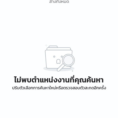
ล้างทั้งหมด
ไม่พบตำแหน่งงานที่คุณค้นหา
ปรับตัวเลือกการค้นหาใหม่หรือตรวจสอบตัวสะกดอีกครั้ง