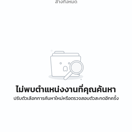
ล้างทั้งหมด
ไม่พบตำแหน่งงานที่คุณค้นหา
ปรับตัวเลือกการค้นหาใหม่หรือตรวจสอบตัวสะกดอีกครั้ง