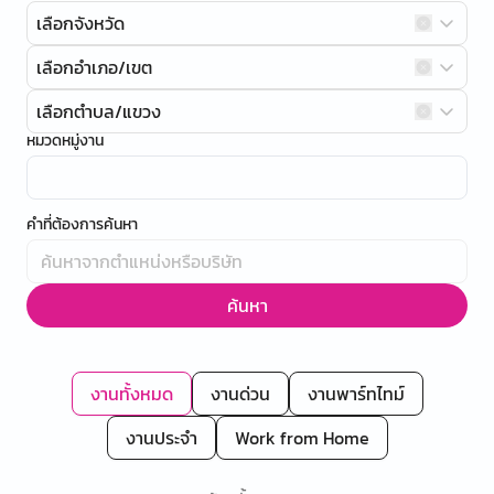
เลือกจังหวัด
เลือกอำเภอ/เขต
เลือกตำบล/แขวง
หมวดหมู่งาน
คำที่ต้องการค้นหา
ค้นหา
งานทั้งหมด
งานด่วน
งานพาร์ทไทม์
งานประจำ
Work from Home