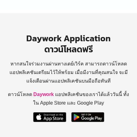
Daywork Application
ดาวน์โหลดฟรี
หากสนใจร่วมงานผ่านทางเดย์เวิร์ค สามารถดาวน์โหลด
แอปพลิเคชันเตรียมไว้ให้พร้อม
เมื่อมีงานที่คุณสนใจ จะมี
แจ้งเตือนผ่านแอปพลิเคชันบนมือถือทันที
ดาวน์โหลด
Daywork
แอปพลิเคชันของเราได้แล้ววันนี้ ทั้ง
ใน Apple Store และ Google Play