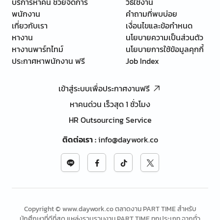
บริการหาคน ช่วยจัดการ
วิธีใช้งาน
พนักงาน
คำถามที่พบบ่อย
เกี่ยวกับเรา
เงื่อนไขและข้อกำหนด
หางาน
นโยบายความเป็นส่วนตัว
หางานพาร์ทไทม์
นโยบายการใช้ข้อมูลคุกกี้
ประกาศหาพนักงาน ฟรี
Job Index
เข้าสู่ระบบเพื่อประกาศงานฟรี
หาคนด่วน เร็วสุด 1 ชั่วโมง
HR Outsourcing Service
ติดต่อเรา
:
info@daywork.co
Copyright © www.daywork.co ตลาดงาน PART TIME สำหรับ
นักศึกษาที่ดีที่สุด แหล่งรวบรวมงาน PART TIME ทุกประเภท จากทั่ว