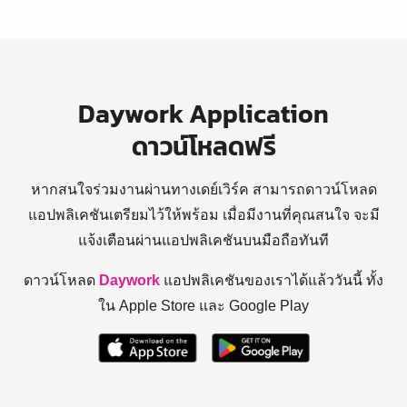
Daywork Application
ดาวน์โหลดฟรี
หากสนใจร่วมงานผ่านทางเดย์เวิร์ค สามารถดาวน์โหลด
แอปพลิเคชันเตรียมไว้ให้พร้อม
เมื่อมีงานที่คุณสนใจ จะมี
แจ้งเตือนผ่านแอปพลิเคชันบนมือถือทันที
ดาวน์โหลด
Daywork
แอปพลิเคชันของเราได้แล้ววันนี้ ทั้ง
ใน Apple Store และ Google Play