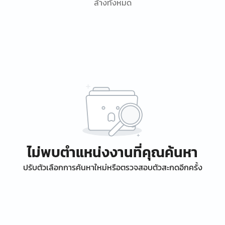
ล้างทั้งหมด
ไม่พบตำแหน่งงานที่คุณค้นหา
ปรับตัวเลือกการค้นหาใหม่หรือตรวจสอบตัวสะกดอีกครั้ง