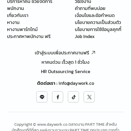
บริการหาคน ช่วยจัดการ
วิธีใช้งาน
พนักงาน
คำถามที่พบบ่อย
เกี่ยวกับเรา
เงื่อนไขและข้อกำหนด
หางาน
นโยบายความเป็นส่วนตัว
หางานพาร์ทไทม์
นโยบายการใช้ข้อมูลคุกกี้
ประกาศหาพนักงาน ฟรี
Job Index
เข้าสู่ระบบเพื่อประกาศงานฟรี
หาคนด่วน เร็วสุด 1 ชั่วโมง
HR Outsourcing Service
ติดต่อเรา
:
info@daywork.co
Copyright © www.daywork.co ตลาดงาน PART TIME สำหรับ
นักศึกษาที่ดีที่สุด แหล่งรวบรวมงาน PART TIME ทุกประเภท จากทั่ว