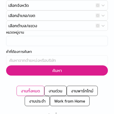
เลือกจังหวัด
เลือกอำเภอ/เขต
เลือกตำบล/แขวง
หมวดหมู่งาน
คำที่ต้องการค้นหา
ค้นหา
งานทั้งหมด
งานด่วน
งานพาร์ทไทม์
งานประจำ
Work from Home