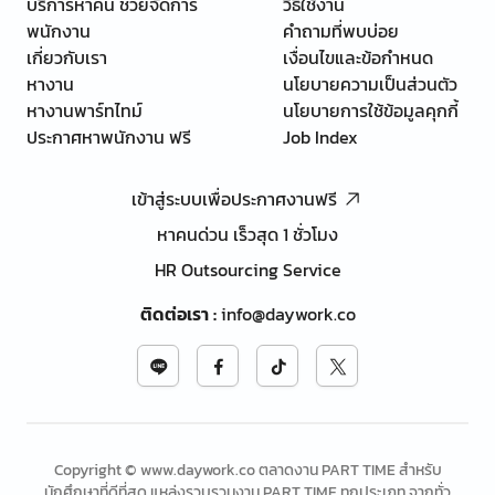
บริการหาคน ช่วยจัดการ
วิธีใช้งาน
พนักงาน
คำถามที่พบบ่อย
เกี่ยวกับเรา
เงื่อนไขและข้อกำหนด
หางาน
นโยบายความเป็นส่วนตัว
หางานพาร์ทไทม์
นโยบายการใช้ข้อมูลคุกกี้
ประกาศหาพนักงาน ฟรี
Job Index
เข้าสู่ระบบเพื่อประกาศงานฟรี
หาคนด่วน เร็วสุด 1 ชั่วโมง
HR Outsourcing Service
ติดต่อเรา
:
info@daywork.co
Copyright © www.daywork.co ตลาดงาน PART TIME สำหรับ
นักศึกษาที่ดีที่สุด แหล่งรวบรวมงาน PART TIME ทุกประเภท จากทั่ว