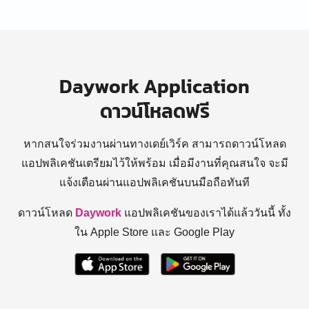
Daywork Application
ดาวน์โหลดฟรี
หากสนใจร่วมงานผ่านทางเดย์เวิร์ค สามารถดาวน์โหลด
แอปพลิเคชันเตรียมไว้ให้พร้อม
เมื่อมีงานที่คุณสนใจ จะมี
แจ้งเตือนผ่านแอปพลิเคชันบนมือถือทันที
ดาวน์โหลด
Daywork
แอปพลิเคชันของเราได้แล้ววันนี้ ทั้ง
ใน Apple Store และ Google Play