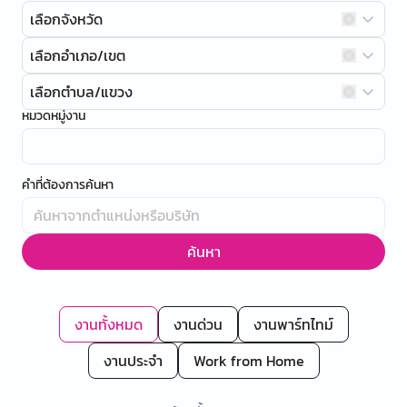
เลือกจังหวัด
เลือกอำเภอ/เขต
เลือกตำบล/แขวง
หมวดหมู่งาน
คำที่ต้องการค้นหา
ค้นหา
งานทั้งหมด
งานด่วน
งานพาร์ทไทม์
งานประจำ
Work from Home