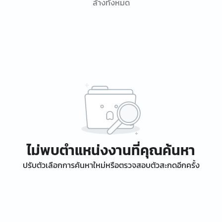
ล้างทั้งหมด
ไม่พบตำแหน่งงานที่คุณค้นหา
ปรับตัวเลือกการค้นหาใหม่หรือตรวจสอบตัวสะกดอีกครั้ง