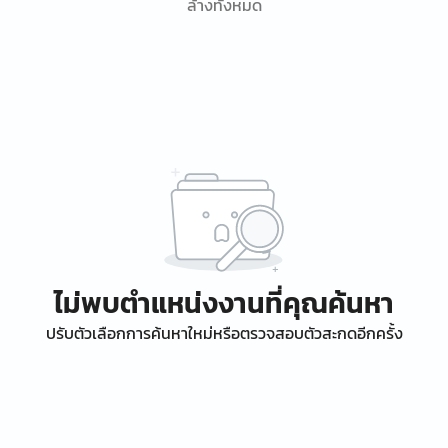
ล้างทั้งหมด
ไม่พบตำแหน่งงานที่คุณค้นหา
ปรับตัวเลือกการค้นหาใหม่หรือตรวจสอบตัวสะกดอีกครั้ง