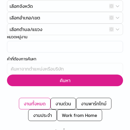
เลือกจังหวัด
เลือกอำเภอ/เขต
เลือกตำบล/แขวง
หมวดหมู่งาน
คำที่ต้องการค้นหา
ค้นหา
งานทั้งหมด
งานด่วน
งานพาร์ทไทม์
งานประจำ
Work from Home