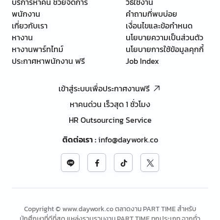
บริการหาคน ช่วยจัดการ
วิธีใช้งาน
พนักงาน
คำถามที่พบบ่อย
เกี่ยวกับเรา
เงื่อนไขและข้อกำหนด
หางาน
นโยบายความเป็นส่วนตัว
หางานพาร์ทไทม์
นโยบายการใช้ข้อมูลคุกกี้
ประกาศหาพนักงาน ฟรี
Job Index
เข้าสู่ระบบเพื่อประกาศงานฟรี
หาคนด่วน เร็วสุด 1 ชั่วโมง
HR Outsourcing Service
ติดต่อเรา
:
info@daywork.co
Copyright © www.daywork.co ตลาดงาน PART TIME สำหรับ
นักศึกษาที่ดีที่สุด แหล่งรวบรวมงาน PART TIME ทุกประเภท จากทั่ว