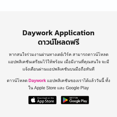
Daywork Application
ดาวน์โหลดฟรี
หากสนใจร่วมงานผ่านทางเดย์เวิร์ค สามารถดาวน์โหลด
แอปพลิเคชันเตรียมไว้ให้พร้อม
เมื่อมีงานที่คุณสนใจ จะมี
แจ้งเตือนผ่านแอปพลิเคชันบนมือถือทันที
ดาวน์โหลด
Daywork
แอปพลิเคชันของเราได้แล้ววันนี้ ทั้ง
ใน Apple Store และ Google Play