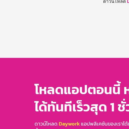
ดาวน์โหลด
โหลดแอปตอนนี้ 
ได้ทันทีเร็วสุด 1 ชั
ดาวน์โหลด
Daywork
แอปพลิเคชันของเราได้แล