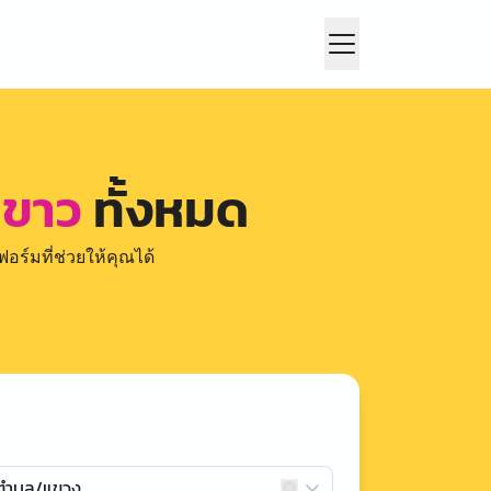
ำขาว
ทั้งหมด
อร์มที่ช่วยให้คุณได้
กตำบล/แขวง