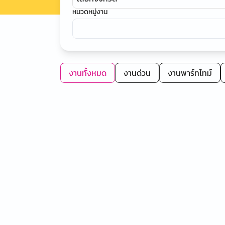
หมวดหมู่งาน
งานทั้งหมด
งานด่วน
งานพาร์ทไทม์