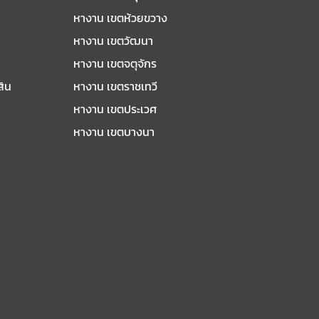
หางาน เขตห้วยขวาง
หางาน เขตวัฒนา
หางาน เขตจตุจักร
สิน
หางาน เขตราชเทวี
หางาน เขตประเวศ
หางาน เขตบางนา