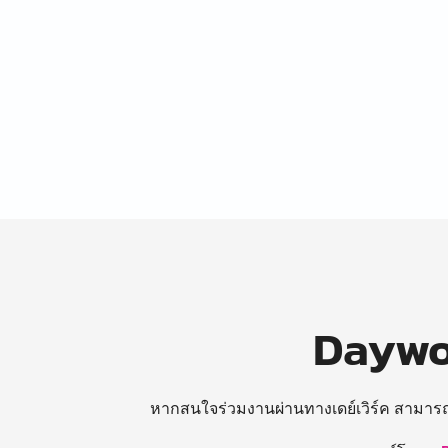
Daywor
หากสนใจร่วมงานผ่านทางเดย์เวิร์ค สามาร