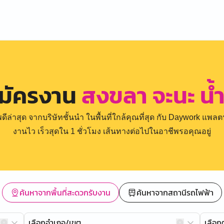
สมัครงาน
สงขลา จะนะ น้
่าสุด จากบริษัทชั้นนำ ในพื้นที่ใกล้คุณที่สุด กับ Daywork แพลตฟ
งานไว เร็วสุดใน 1 ชั่วโมง เส้นทางต่อไปในอาชีพรอคุณอยู่
ค้นหาจากพื้นที่สะดวกรับงาน
ค้นหาจากสถานีรถไฟฟ้า
เลือกอำเภอ/เขต
เลือ