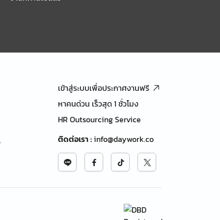
เข้าสู่ระบบเพื่อประกาศงานฟรี
หาคนด่วน เร็วสุด 1 ชั่วโมง
HR Outsourcing Service
ติดต่อเรา
:
info@daywork.co
้