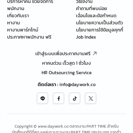
บริการหาคน ช่วยจัดการ
วิธีใช้งาน
พนักงาน
คำถามที่พบบ่อย
เกี่ยวกับเรา
เงื่อนไขและข้อกำหนด
หางาน
นโยบายความเป็นส่วนตัว
หางานพาร์ทไทม์
นโยบายการใช้ข้อมูลคุกกี้
ประกาศหาพนักงาน ฟรี
Job Index
เข้าสู่ระบบเพื่อประกาศงานฟรี
หาคนด่วน เร็วสุด 1 ชั่วโมง
HR Outsourcing Service
ติดต่อเรา
:
info@daywork.co
Copyright © www.daywork.co ตลาดงาน PART TIME สำหรับ
นักศึกษาที่ดีที่สุด แหล่งรวบรวมงาน PART TIME ทุกประเภท จากทั่ว