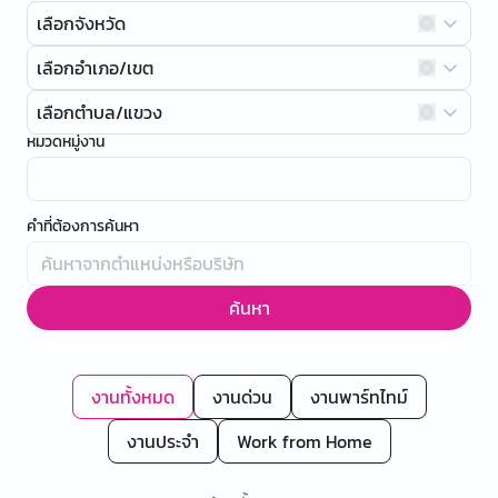
เลือกจังหวัด
เลือกอำเภอ/เขต
เลือกตำบล/แขวง
หมวดหมู่งาน
คำที่ต้องการค้นหา
ค้นหา
งานทั้งหมด
งานด่วน
งานพาร์ทไทม์
งานประจำ
Work from Home