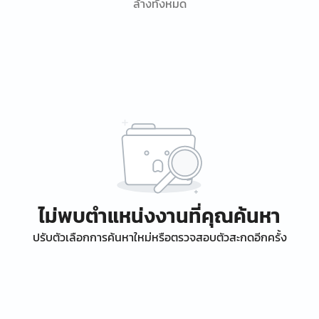
ล้างทั้งหมด
ไม่พบตำแหน่งงานที่คุณค้นหา
ปรับตัวเลือกการค้นหาใหม่หรือตรวจสอบตัวสะกดอีกครั้ง