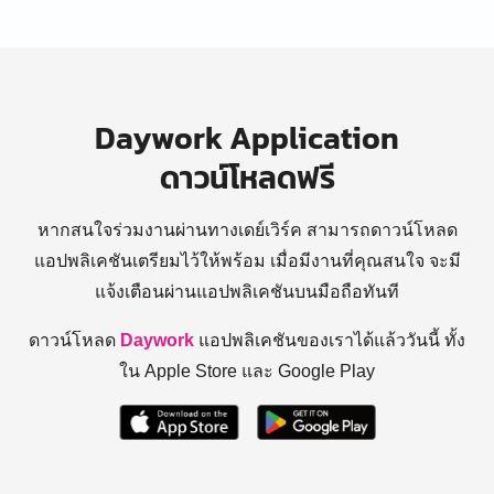
Daywork Application
ดาวน์โหลดฟรี
หากสนใจร่วมงานผ่านทางเดย์เวิร์ค สามารถดาวน์โหลด
แอปพลิเคชันเตรียมไว้ให้พร้อม
เมื่อมีงานที่คุณสนใจ จะมี
แจ้งเตือนผ่านแอปพลิเคชันบนมือถือทันที
ดาวน์โหลด
Daywork
แอปพลิเคชันของเราได้แล้ววันนี้ ทั้ง
ใน Apple Store และ Google Play