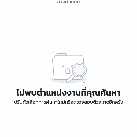
ล้างทั้งหมด
ไม่พบตำแหน่งงานที่คุณค้นหา
ปรับตัวเลือกการค้นหาใหม่หรือตรวจสอบตัวสะกดอีกครั้ง