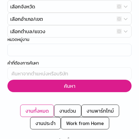
เลือกจังหวัด
เลือกอำเภอ/เขต
เลือกตำบล/แขวง
หมวดหมู่งาน
คำที่ต้องการค้นหา
ค้นหา
งานทั้งหมด
งานด่วน
งานพาร์ทไทม์
งานประจำ
Work from Home