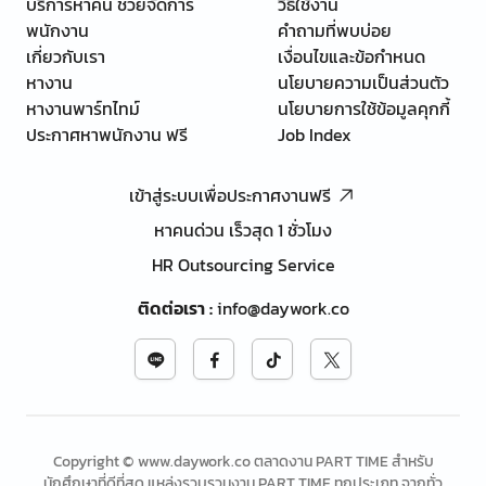
บริการหาคน ช่วยจัดการ
วิธีใช้งาน
พนักงาน
คำถามที่พบบ่อย
เกี่ยวกับเรา
เงื่อนไขและข้อกำหนด
หางาน
นโยบายความเป็นส่วนตัว
หางานพาร์ทไทม์
นโยบายการใช้ข้อมูลคุกกี้
ประกาศหาพนักงาน ฟรี
Job Index
เข้าสู่ระบบเพื่อประกาศงานฟรี
หาคนด่วน เร็วสุด 1 ชั่วโมง
HR Outsourcing Service
ติดต่อเรา
:
info@daywork.co
Copyright © www.daywork.co ตลาดงาน PART TIME สำหรับ
นักศึกษาที่ดีที่สุด แหล่งรวบรวมงาน PART TIME ทุกประเภท จากทั่ว