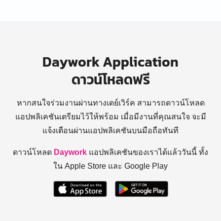
Daywork Application
ดาวน์โหลดฟรี
หากสนใจร่วมงานผ่านทางเดย์เวิร์ค สามารถดาวน์โหลด
แอปพลิเคชันเตรียมไว้ให้พร้อม
เมื่อมีงานที่คุณสนใจ จะมี
แจ้งเตือนผ่านแอปพลิเคชันบนมือถือทันที
ดาวน์โหลด
Daywork
แอปพลิเคชันของเราได้แล้ววันนี้ ทั้ง
ใน Apple Store และ Google Play