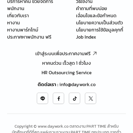
บริการหาคน ช่วยจัดการ
วิธีใช้งาน
พนักงาน
คำถามที่พบบ่อย
เกี่ยวกับเรา
เงื่อนไขและข้อกำหนด
หางาน
นโยบายความเป็นส่วนตัว
หางานพาร์ทไทม์
นโยบายการใช้ข้อมูลคุกกี้
ประกาศหาพนักงาน ฟรี
Job Index
เข้าสู่ระบบเพื่อประกาศงานฟรี
หาคนด่วน เร็วสุด 1 ชั่วโมง
HR Outsourcing Service
ติดต่อเรา
:
info@daywork.co
Copyright © www.daywork.co ตลาดงาน PART TIME สำหรับ
นักศึกษาที่ดีที่สุด แหล่งรวบรวมงาน PART TIME ทุกประเภท จากทั่ว