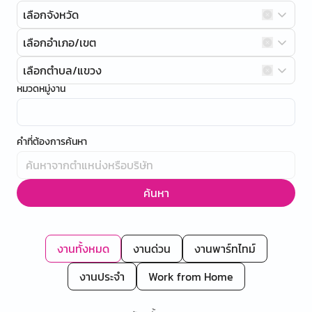
เลือกจังหวัด
เลือกอำเภอ/เขต
เลือกตำบล/แขวง
หมวดหมู่งาน
คำที่ต้องการค้นหา
ค้นหา
งานทั้งหมด
งานด่วน
งานพาร์ทไทม์
งานประจำ
Work from Home