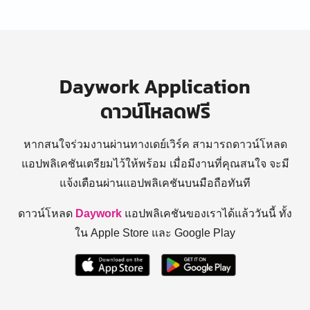
Daywork Application
ดาวน์โหลดฟรี
หากสนใจร่วมงานผ่านทางเดย์เวิร์ค สามารถดาวน์โหลด
แอปพลิเคชันเตรียมไว้ให้พร้อม
เมื่อมีงานที่คุณสนใจ จะมี
แจ้งเตือนผ่านแอปพลิเคชันบนมือถือทันที
ดาวน์โหลด
Daywork
แอปพลิเคชันของเราได้แล้ววันนี้ ทั้ง
ใน Apple Store และ Google Play