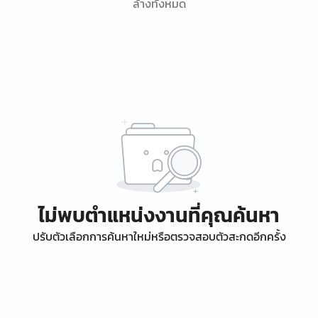
ล้างทั้งหมด
ไม่พบตำแหน่งงานที่คุณค้นหา
ปรับตัวเลือกการค้นหาใหม่หรือตรวจสอบตัวสะกดอีกครั้ง