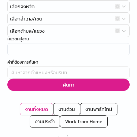
เลือกจังหวัด
เลือกอำเภอ/เขต
เลือกตำบล/แขวง
หมวดหมู่งาน
คำที่ต้องการค้นหา
ค้นหา
งานทั้งหมด
งานด่วน
งานพาร์ทไทม์
งานประจำ
Work from Home