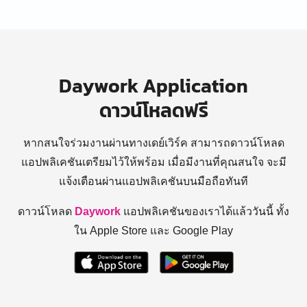
Daywork Application
ดาวน์โหลดฟรี
หากสนใจร่วมงานผ่านทางเดย์เวิร์ค สามารถดาวน์โหลด
แอปพลิเคชันเตรียมไว้ให้พร้อม
เมื่อมีงานที่คุณสนใจ จะมี
แจ้งเตือนผ่านแอปพลิเคชันบนมือถือทันที
ดาวน์โหลด
Daywork
แอปพลิเคชันของเราได้แล้ววันนี้ ทั้ง
ใน Apple Store และ Google Play