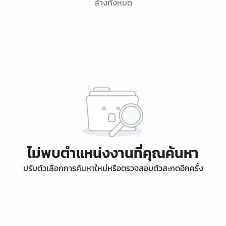
ล้างทั้งหมด
ไม่พบตำแหน่งงานที่คุณค้นหา
ปรับตัวเลือกการค้นหาใหม่หรือตรวจสอบตัวสะกดอีกครั้ง