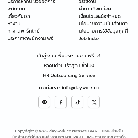
บริการหาคน ช่วยจัดการ
วิธีใช้งาน
พนักงาน
คำถามที่พบบ่อย
เกี่ยวกับเรา
เงื่อนไขและข้อกำหนด
หางาน
นโยบายความเป็นส่วนตัว
หางานพาร์ทไทม์
นโยบายการใช้ข้อมูลคุกกี้
ประกาศหาพนักงาน ฟรี
Job Index
เข้าสู่ระบบเพื่อประกาศงานฟรี
หาคนด่วน เร็วสุด 1 ชั่วโมง
HR Outsourcing Service
ติดต่อเรา
:
info@daywork.co
Copyright © www.daywork.co ตลาดงาน PART TIME สำหรับ
นักศึกษาที่ดีที่สุด แหล่งรวบรวมงาน PART TIME ทุกประเภท จากทั่ว