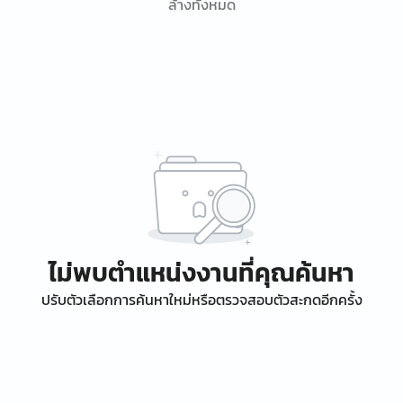
ล้างทั้งหมด
ไม่พบตำแหน่งงานที่คุณค้นหา
ปรับตัวเลือกการค้นหาใหม่หรือตรวจสอบตัวสะกดอีกครั้ง